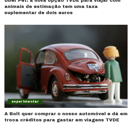
Uber Pet: a nova opção TVDE para viajar com
animais de estimação tem uma taxa
suplementar de dois euros
experimentar
A Bolt quer comprar o nosso automóvel e dá em
troca créditos para gastar em viagens TVDE