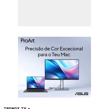
TRENDY TV ►