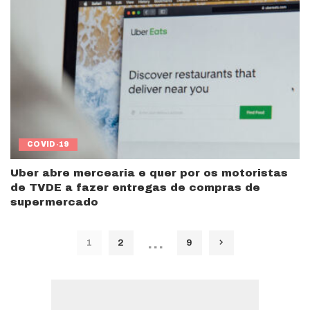
COVID-19
Uber abre mercearia e quer por os motoristas
de TVDE a fazer entregas de compras de
supermercado
…
1
2
9