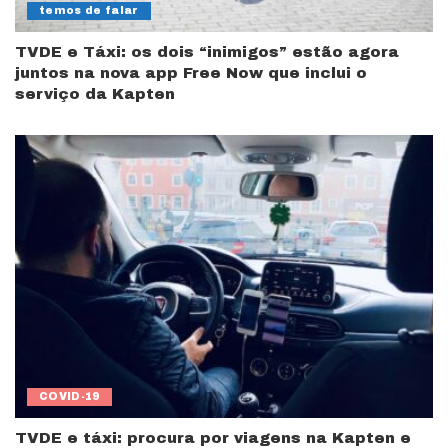
temos de falar
TVDE e Táxi: os dois “inimigos” estão agora
juntos na nova app Free Now que inclui o
serviço da Kapten
COVID-19
TVDE e táxi: procura por viagens na Kapten e