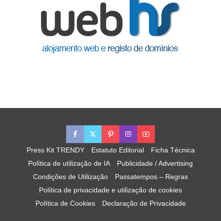
Press Kit TRENDY
Estatuto Editorial
Ficha Técnica
Política de utilização de IA
Publicidade / Advertising
Condições de Utilização
Passatempos – Regras
Política de privacidade e utilização de cookies
Política de Cookies
Declaração de Privacidade