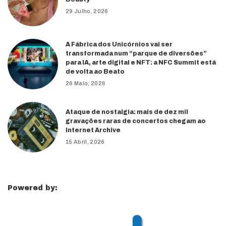
29 Julho, 2026
A Fábrica dos Unicórnios vai ser
transformada num “parque de diversões”
para IA, arte digital e NFT: a NFC Summit está
de volta ao Beato
26 Maio, 2026
Ataque de nostalgia: mais de dez mil
gravações raras de concertos chegam ao
Internet Archive
15 Abril, 2026
Powered by: