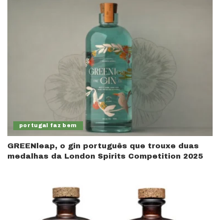
portugal faz bem
GREENleap, o gin português que trouxe duas
medalhas da London Spirits Competition 2025