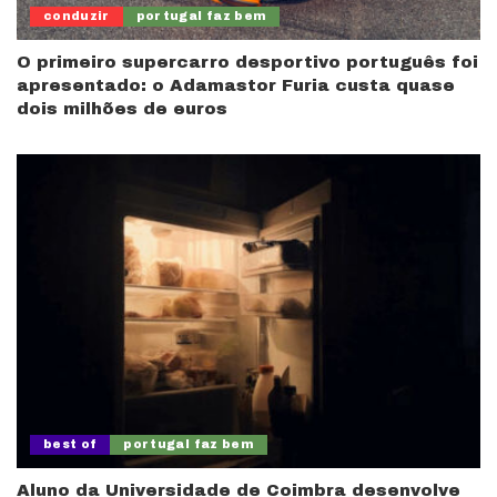
conduzir
portugal faz bem
O primeiro supercarro desportivo português foi
apresentado: o Adamastor Furia custa quase
dois milhões de euros
best of
portugal faz bem
Aluno da Universidade de Coimbra desenvolve