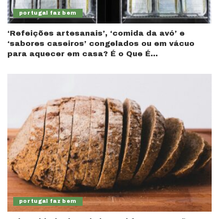
portugal faz bem
‘Refeições artesanais’, ‘comida da avó’ e
‘sabores caseiros’ congelados ou em vácuo
para aquecer em casa? É o Que É…
portugal faz bem