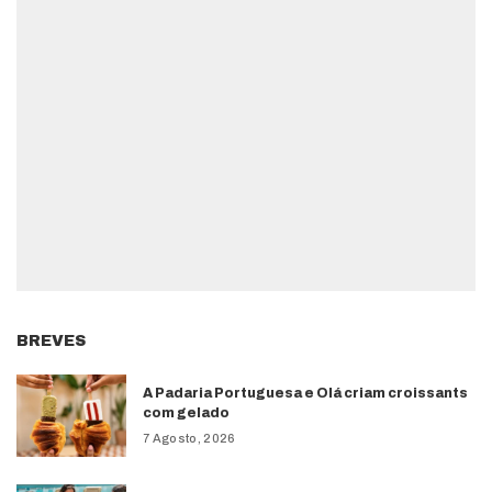
BREVES
A Padaria Portuguesa e Olá criam croissants
com gelado
7 Agosto, 2026