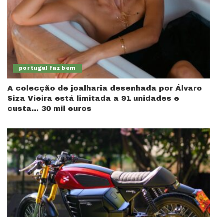
portugal faz bem
A colecção de joalharia desenhada por Álvaro
Siza Vieira está limitada a 91 unidades e
custa… 30 mil euros