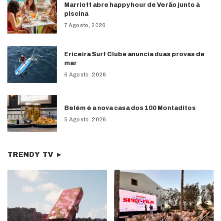
Marriott abre happy hour de Verão junto à
piscina
7 Agosto, 2026
Ericeira Surf Clube anuncia duas provas de
mar
6 Agosto, 2026
Belém é a nova casa dos 100 Montaditos
5 Agosto, 2026
TRENDY TV ►