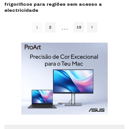
frigoríficos para regiões sem acesso a
electricidade
…
1
2
15