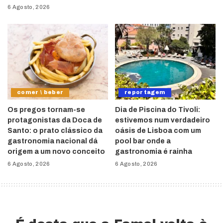
6 Agosto, 2026
comer \ beber
reportagem
Os pregos tornam-se
Dia de Piscina do Tivoli:
protagonistas da Doca de
estivemos num verdadeiro
Santo: o prato clássico da
oásis de Lisboa com um
gastronomia nacional dá
pool bar onde a
origem a um novo conceito
gastronomia é rainha
6 Agosto, 2026
6 Agosto, 2026