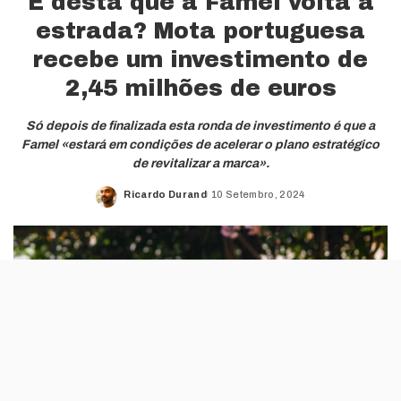
É desta que a Famel volta à
estrada? Mota portuguesa
recebe um investimento de
2,45 milhões de euros
Só depois de finalizada esta ronda de investimento é que a
Famel «estará em condições de acelerar o plano estratégico
de revitalizar a marca».
Ricardo Durand
10 Setembro, 2024
Posted
by