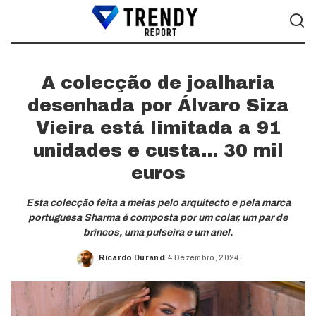
A colecção de joalharia
desenhada por Álvaro Siza
Vieira está limitada a 91
unidades e custa… 30 mil
euros
Esta colecção feita a meias pelo arquitecto e pela marca
portuguesa Sharma é composta por um colar, um par de
brincos, uma pulseira e um anel.
Ricardo Durand
4 Dezembro, 2024
Posted
by