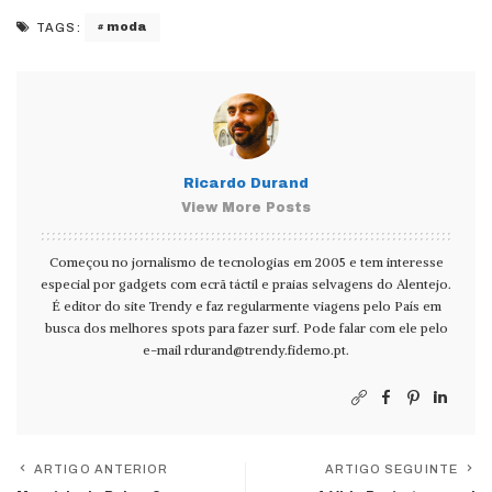
moda
TAGS:
Ricardo Durand
View More Posts
Começou no jornalismo de tecnologias em 2005 e tem interesse
especial por gadgets com ecrã táctil e praias selvagens do Alentejo.
É editor do site Trendy e faz regularmente viagens pelo País em
busca dos melhores spots para fazer surf. Pode falar com ele pelo
e-mail
rdurand@trendy.fidemo.pt
.
ARTIGO ANTERIOR
ARTIGO SEGUINTE