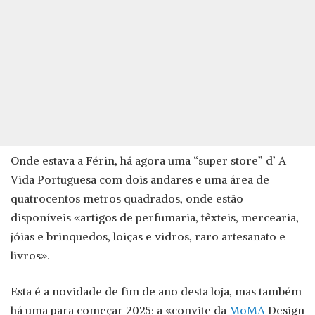
Onde estava a Férin, há agora uma “super store” d’ A
Vida Portuguesa com dois andares e uma área de
quatrocentos metros quadrados, onde estão
disponíveis «artigos de perfumaria, têxteis, mercearia,
jóias e brinquedos, loiças e vidros, raro artesanato e
livros».
Esta é a novidade de fim de ano desta loja, mas também
há uma para começar 2025: a «convite da
MoMA
Design