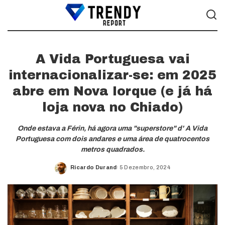
A Vida Portuguesa vai
internacionalizar-se: em 2025
abre em Nova Iorque (e já há
loja nova no Chiado)
Onde estava a Férin, há agora uma "superstore" d' A Vida
Portuguesa com dois andares e uma área de quatrocentos
metros quadrados.
Ricardo Durand
5 Dezembro, 2024
Posted
by