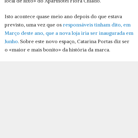
local de luxo» do Aparthotel Flora Chiado.
Isto acontece quase meio ano depois do que estava
previsto, uma vez que os
responsáveis tinham dito, em
Março deste ano, que a nova loja iria ser inaugurada em
Junho
. Sobre este novo espaço, Catarina Portas diz ser
o «maior e mais bonito» da história da marca.