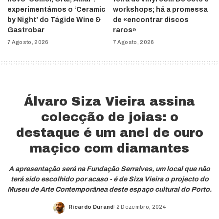
experimentámos o ‘Ceramic
workshops; há a promessa
by Night’ do Tágide Wine &
de «encontrar discos
Gastrobar
raros»
7 Agosto, 2026
7 Agosto, 2026
Álvaro Siza Vieira assina
colecção de joias: o
destaque é um anel de ouro
maçico com diamantes
A apresentação será na Fundação Serralves, um local que não
terá sido escolhido por acaso - é de Siza Vieira o projecto do
Museu de Arte Contemporânea deste espaço cultural do Porto.
Ricardo Durand
2 Dezembro, 2024
Posted