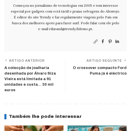
Começou no jornalismo de tecnologias em 2005 e tem interesse
especial por gadgets com ecrã táctil e praias selvagens do Alentejo.
É editor do site Trendy e faz regularmente viagens pelo País em
busca dos melhores spots para fazer surf. Pode falar com ele pelo
e-mail
rdurand@trendy.fidemo.pt
.
ARTIGO ANTERIOR
ARTIGO SEGUINTE
A colecção de joalharia
O crossover compacto Ford
desenhada por Álvaro Siza
Puma já é eléctrico
Vieira está limitada a 91
unidades e custa… 30 mil
euros
Também lhe pode interessar