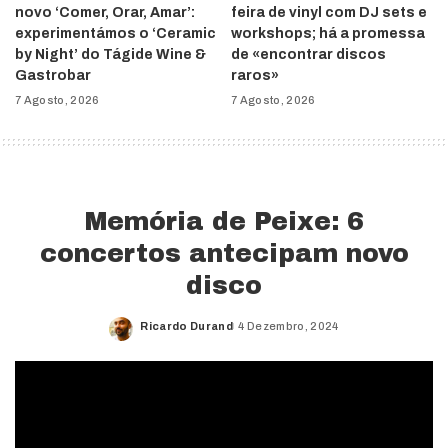
novo ‘Comer, Orar, Amar’:
feira de vinyl com DJ sets e
experimentámos o ‘Ceramic
workshops; há a promessa
by Night’ do Tágide Wine &
de «encontrar discos
Gastrobar
raros»
7 Agosto, 2026
7 Agosto, 2026
Memória de Peixe: 6
concertos antecipam novo
disco
Ricardo Durand
4 Dezembro, 2024
Posted
by