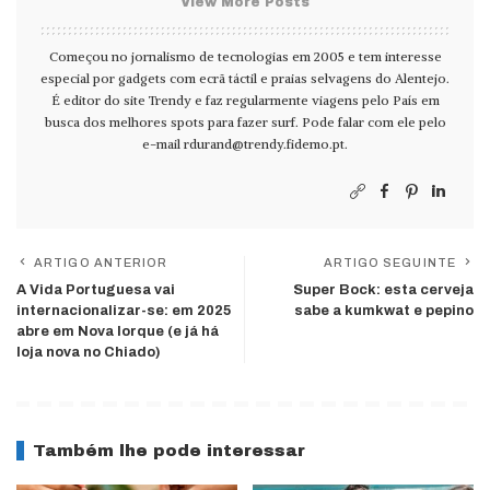
View More Posts
Começou no jornalismo de tecnologias em 2005 e tem interesse
especial por gadgets com ecrã táctil e praias selvagens do Alentejo.
É editor do site Trendy e faz regularmente viagens pelo País em
busca dos melhores spots para fazer surf. Pode falar com ele pelo
e-mail
rdurand@trendy.fidemo.pt
.
ARTIGO ANTERIOR
ARTIGO SEGUINTE
A Vida Portuguesa vai
Super Bock: esta cerveja
internacionalizar-se: em 2025
sabe a kumkwat e pepino
abre em Nova Iorque (e já há
loja nova no Chiado)
Também lhe pode interessar