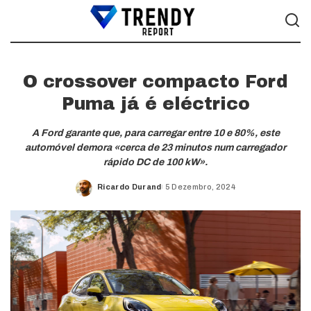
O crossover compacto Ford
Puma já é eléctrico
A Ford garante que, para carregar entre 10 e 80%, este
automóvel demora «cerca de 23 minutos num carregador
rápido DC de 100 kW».
Ricardo Durand
5 Dezembro, 2024
Posted
by