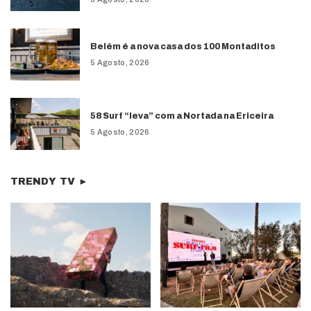
Belém é a nova casa dos 100 Montaditos
5 Agosto, 2026
58 Surf “leva” com a Nortada na Ericeira
5 Agosto, 2026
TRENDY TV ►