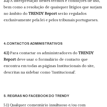
3.1)
A interpretação destes termos e condições de uso,
bem como a resolução de quaisquer litígios que surjam
no âmbito do
TRENDY Report
serão regulados
exclusivamente pela lei e pelos tribunais portugueses.
4.CONTACTOS ADMINISTRATIVOS
4.1)
Para contactar os administradores do
TRENDY
Report
deve usar o formulário de contacto que
encontra em todas as páginas Institucionais do site,
descritas na sidebar como ‘Institucional’.
5. REGRAS NO FACEBOOK DO TRENDY
5.1) Qualquer comentário insultuoso e/ou com