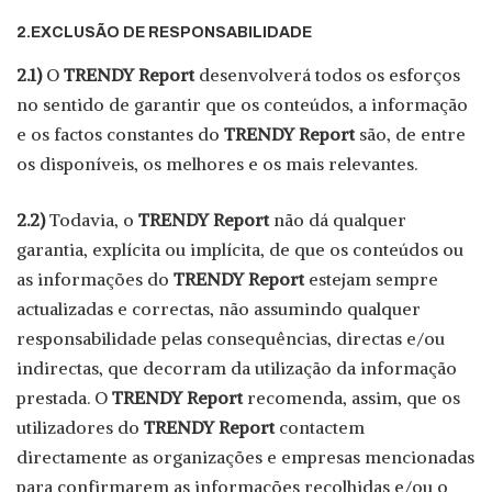
2.EXCLUSÃO DE RESPONSABILIDADE
2.1)
O
TRENDY Report
desenvolverá todos os esforços
no sentido de garantir que os conteúdos, a informação
e os factos constantes do
TRENDY Report
são, de entre
os disponíveis, os melhores e os mais relevantes.
2.2)
Todavia, o
TRENDY Report
não dá qualquer
garantia, explícita ou implícita, de que os conteúdos ou
as informações do
TRENDY Report
estejam sempre
actualizadas e correctas, não assumindo qualquer
responsabilidade pelas consequências, directas e/ou
indirectas, que decorram da utilização da informação
prestada. O
TRENDY Report
recomenda, assim, que os
utilizadores do
TRENDY Report
contactem
directamente as organizações e empresas mencionadas
para confirmarem as informações recolhidas e/ou o