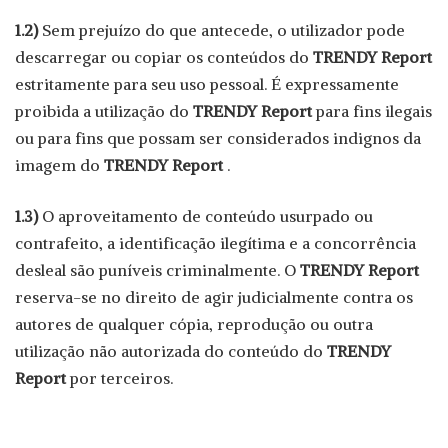
1.2)
Sem prejuízo do que antecede, o utilizador pode
descarregar ou copiar os conteúdos do
TRENDY Report
estritamente para seu uso pessoal. É expressamente
proibida a utilização do
TRENDY Report
para fins ilegais
ou para fins que possam ser considerados indignos da
imagem do
TRENDY Report
.
1.3)
O aproveitamento de conteúdo usurpado ou
contrafeito, a identificação ilegítima e a concorrência
desleal são puníveis criminalmente. O
TRENDY Report
reserva-se no direito de agir judicialmente contra os
autores de qualquer cópia, reprodução ou outra
utilização não autorizada do conteúdo do
TRENDY
Report
por terceiros.