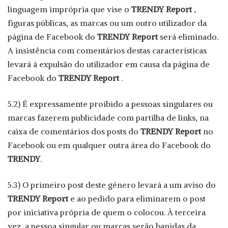
linguagem imprópria que vise o
TRENDY Report
,
figuras públicas, as marcas ou um outro utilizador da
página de Facebook do
TRENDY Report
será eliminado.
A insistência com comentários destas características
levará à expulsão do utilizador em causa da página de
Facebook do
TRENDY Report
.
5.2) É expressamente proibido a pessoas singulares ou
marcas fazerem publicidade com partilha de links, na
caixa de comentários dos posts do
TRENDY Report
no
Facebook ou em qualquer outra área do Facebook do
TRENDY
.
5.3) O primeiro post deste género levará a um aviso do
TRENDY Report
e ao pedido para eliminarem o post
por iniciativa própria de quem o colocou. À terceira
vez, a pessoa singular ou marcas serão banidas da