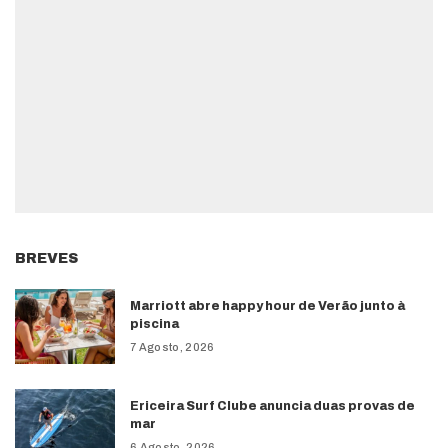
BREVES
Marriott abre happy hour de Verão junto à
piscina
7 Agosto, 2026
Ericeira Surf Clube anuncia duas provas de
mar
6 Agosto, 2026