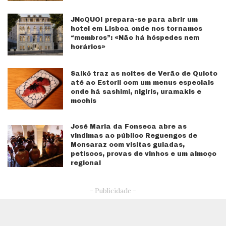
JNcQUOI prepara-se para abrir um
hotel em Lisboa onde nos tornamos
“membros”: «Não há hóspedes nem
horários»
Saikō traz as noites de Verão de Quioto
até ao Estoril com um menus especiais
onde há sashimi, nigiris, uramakis e
mochis
José Maria da Fonseca abre as
vindimas ao público Reguengos de
Monsaraz com visitas guiadas,
petiscos, provas de vinhos e um almoço
regional
- Publicidade -