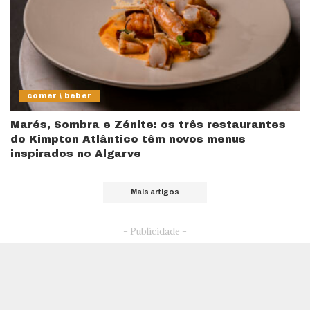
comer \ beber
Marés, Sombra e Zénite: os três restaurantes
do Kimpton Atlântico têm novos menus
inspirados no Algarve
Mais artigos
- Publicidade -