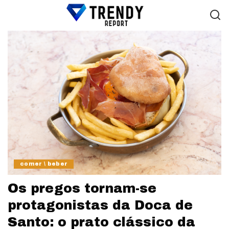
comer \ beber
Os pregos tornam-se
protagonistas da Doca de
Santo: o prato clássico da