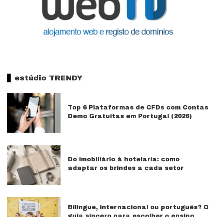
estúdio TRENDY
Top 6 Plataformas de CFDs com Contas
Demo Gratuitas em Portugal (2026)
Do imobiliário à hotelaria: como
adaptar os brindes a cada setor
Bilingue, internacional ou português? O
guia sincero para escolher o ensino