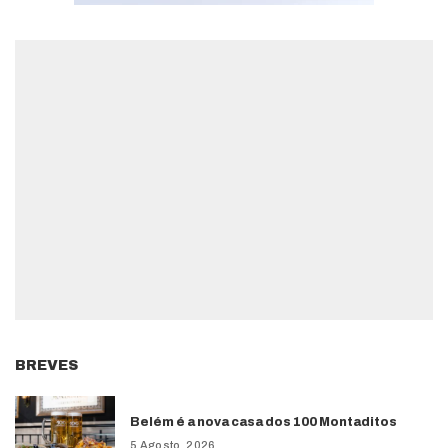
BREVES
Belém é a nova casa dos 100 Montaditos
5 Agosto, 2026