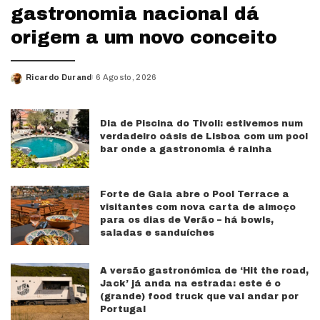
gastronomia nacional dá
origem a um novo conceito
Ricardo Durand
6 Agosto, 2026
Posted
by
Dia de Piscina do Tivoli: estivemos num
verdadeiro oásis de Lisboa com um pool
bar onde a gastronomia é rainha
Forte de Gaia abre o Pool Terrace a
visitantes com nova carta de almoço
para os dias de Verão – há bowls,
saladas e sanduíches
A versão gastronómica de ‘Hit the road,
Jack’ já anda na estrada: este é o
(grande) food truck que vai andar por
Portugal