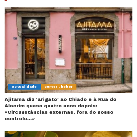
actualidade
comer \ beber
Ajitama diz ‘arigato’ ao Chiado e à Rua do
Alecrim quase quatro anos depois:
«Circunstâncias externas, fora do nosso
controlo…»