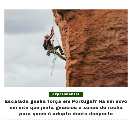
by
experimentar
Escalada ganha força em Portugal? Há um novo
um site que junta ginásios e zonas de rocha
para quem é adepto deste desporto