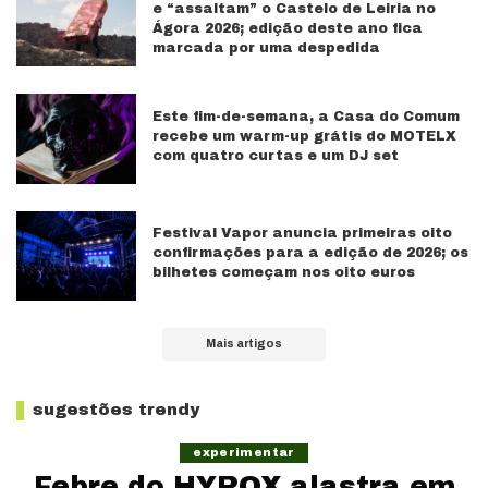
e “assaltam” o Castelo de Leiria no
Ágora 2026; edição deste ano fica
marcada por uma despedida
Este fim-de-semana, a Casa do Comum
recebe um warm-up grátis do MOTELX
com quatro curtas e um DJ set
Festival Vapor anuncia primeiras oito
confirmações para a edição de 2026; os
bilhetes começam nos oito euros
Mais artigos
sugestões trendy
experimentar
Febre do HYROX alastra em