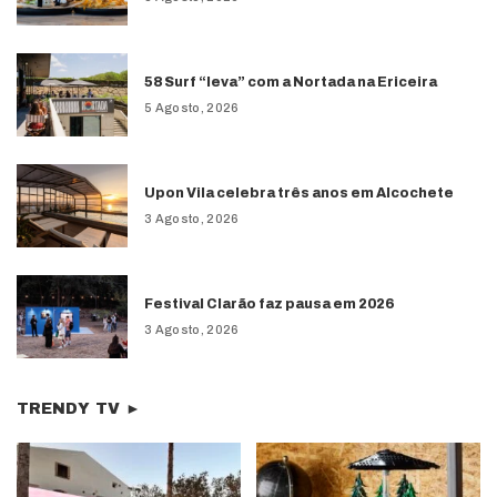
58 Surf “leva” com a Nortada na Ericeira
5 Agosto, 2026
Upon Vila celebra três anos em Alcochete
3 Agosto, 2026
Festival Clarão faz pausa em 2026
3 Agosto, 2026
TRENDY TV ►