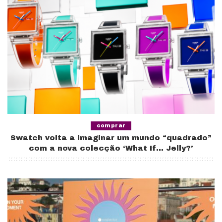
comprar
Swatch volta a imaginar um mundo “quadrado”
com a nova colecção ‘What If… Jelly?’