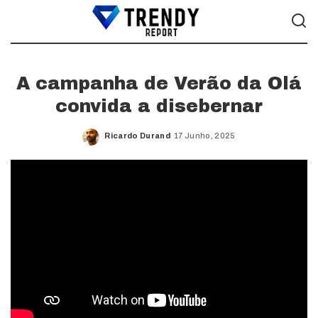
A campanha de Verão da Olá
convida a disebernar
Ricardo Durand
17 Junho, 2025
Posted
by