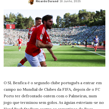
Ricardo Durand
16 Junho, 2025
Posted
by
O SL Benfica é o segundo clube português a entrar em
campo no Mundial de Clubes da FIFA, depois de o FC
Porto ter defrontado ontem com o Palmeiras, num
jogo que terminou sem golos. As águias estreiam-se no
Hard Rock Stadium contra os argentinos do Boca