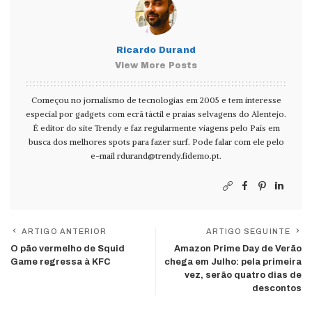
Ricardo Durand
View More Posts
Começou no jornalismo de tecnologias em 2005 e tem interesse
especial por gadgets com ecrã táctil e praias selvagens do Alentejo.
É editor do site Trendy e faz regularmente viagens pelo País em
busca dos melhores spots para fazer surf. Pode falar com ele pelo
e-mail
rdurand@trendy.fidemo.pt
.
ARTIGO ANTERIOR
ARTIGO SEGUINTE
O pão vermelho de Squid
Amazon Prime Day de Verão
Game regressa à KFC
chega em Julho: pela primeira
vez, serão quatro dias de
descontos