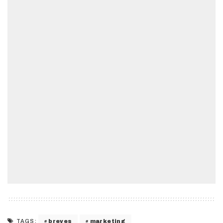
breves
marketing
TAGS: