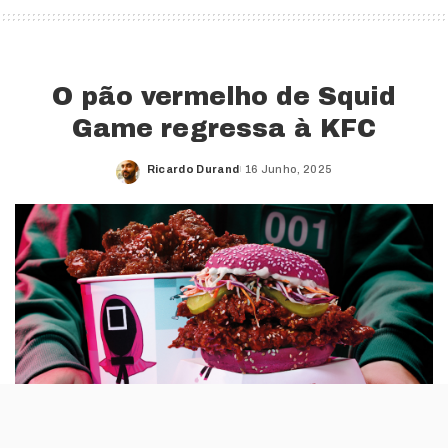
O pão vermelho de Squid
Game regressa à KFC
Ricardo Durand
16 Junho, 2025
Posted
by