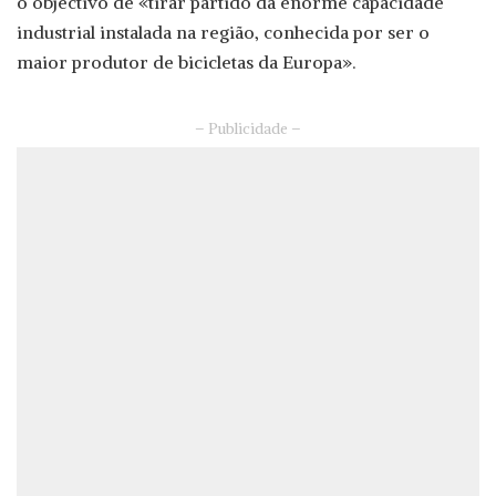
o objectivo de «tirar partido da enorme capacidade
industrial instalada na região, conhecida por ser o
maior produtor de bicicletas da Europa».
– Publicidade –