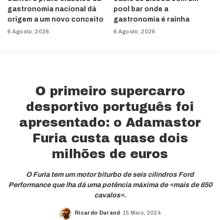
gastronomia nacional dá
pool bar onde a
origem a um novo conceito
gastronomia é rainha
6 Agosto, 2026
6 Agosto, 2026
O primeiro supercarro
desportivo português foi
apresentado: o Adamastor
Furia custa quase dois
milhões de euros
O Furia tem um motor biturbo de seis cilindros Ford
Performance que lha dá uma potência máxima de «mais de 650
cavalos».
Ricardo Durand
15 Maio, 2024
Posted