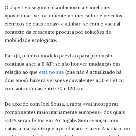
O objectivo seguinte é ambicioso: a Famel quer
«posicionar-se fortemente no mercado de veículos
elétricos de duas rodas» e alinhar-se com o «actual
contexto da crescente procura por soluções de
mobilidade ecológica».
Para já, o único modelo previsto para produção
continua a ser a E-XF: se não houver mudanças em
relação ao que
está no site
(que não é actualizado há
dois anos), haverá versões equivalentes a 50 e 150 cc,
com autonomias entre 70 e 120 km.
De acordo com Joel Sousa, a mota «vai incorporar
componentes maioritariamente europeus» dos quais
«50% serão feitos em Portugal». Sem avançar com
datas, a marca diz que a produção será em Anadia, com