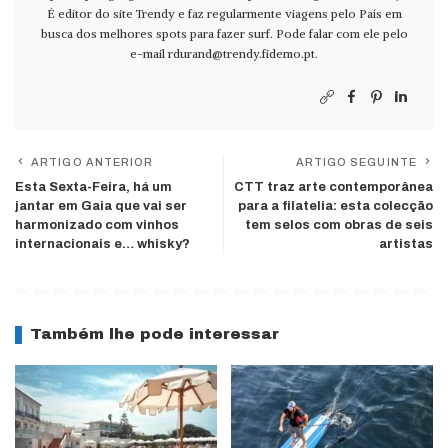
É editor do site Trendy e faz regularmente viagens pelo País em
busca dos melhores spots para fazer surf. Pode falar com ele pelo
e-mail
rdurand@trendy.fidemo.pt
.
ARTIGO ANTERIOR
ARTIGO SEGUINTE
Esta Sexta-Feira, há um
CTT traz arte contemporânea
jantar em Gaia que vai ser
para a filatelia: esta colecção
harmonizado com vinhos
tem selos com obras de seis
internacionais e… whisky?
artistas
Também lhe pode interessar