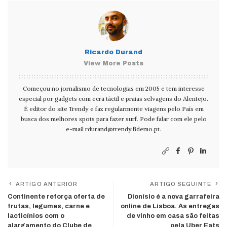
Ricardo Durand
View More Posts
Começou no jornalismo de tecnologias em 2005 e tem interesse
especial por gadgets com ecrã táctil e praias selvagens do Alentejo.
É editor do site Trendy e faz regularmente viagens pelo País em
busca dos melhores spots para fazer surf. Pode falar com ele pelo
e-mail
rdurand@trendy.fidemo.pt
.
ARTIGO ANTERIOR
ARTIGO SEGUINTE
Continente reforça oferta de
Dionísio é a nova garrafeira
frutas, legumes, carne e
online de Lisboa. As entregas
lacticínios com o
de vinho em casa são feitas
alargamento do Clube de
pela Uber Eats