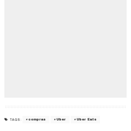
compras
Uber
Uber Eats
TAGS: