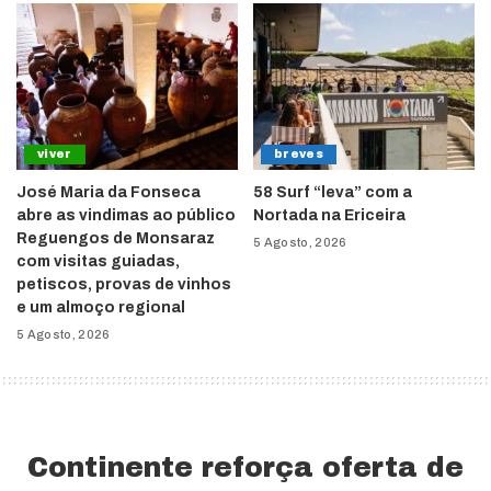
viver
breves
José Maria da Fonseca
58 Surf “leva” com a
abre as vindimas ao público
Nortada na Ericeira
Reguengos de Monsaraz
5 Agosto, 2026
com visitas guiadas,
petiscos, provas de vinhos
e um almoço regional
5 Agosto, 2026
Continente reforça oferta de