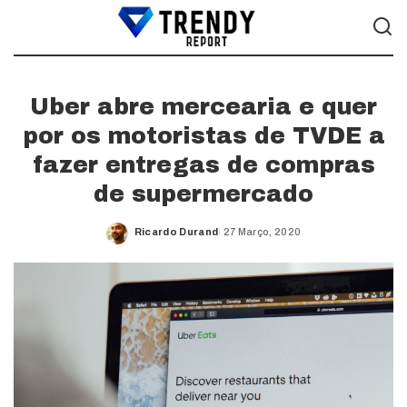
Uber abre mercearia e quer
por os motoristas de TVDE a
fazer entregas de compras
de supermercado
Ricardo Durand
27 Março, 2020
Posted
by