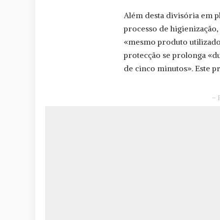
Além desta divisória em p
processo de higienização,
«mesmo produto utilizado 
protecção se prolonga «d
de cinco minutos». Este 
– 