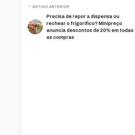
ARTIGO ANTERIOR
Precisa de repor a dispensa ou
rechear o frigorífico? Minipreço
anuncia descontos de 20% em todas
as compras