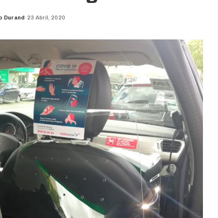
o Durand
23 Abril, 2020
d