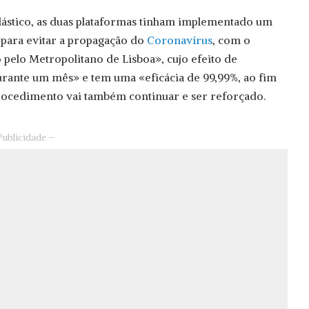
lástico, as duas plataformas tinham implementado um
 para evitar a propagação do
Coronavírus
, com o
pelo Metropolitano de Lisboa», cujo efeito de
urante um mês» e tem uma «eficácia de 99,99%, ao fim
procedimento vai também continuar e ser reforçado.
Publicidade –