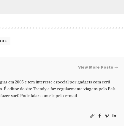
VDE
View More Posts
ias em 2005 e tem interesse especial por gadgets com ecrã
jo. É editor do site Trendy e faz regularmente viagens pelo País
azer surf. Pode falar com ele pelo e-mail