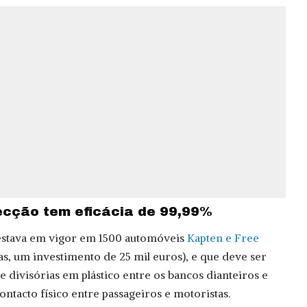
ecção tem eficácia de 99,99%
estava em vigor em 1500 automóveis
Kapten e Free
s, um investimento de 25 mil euros), e que deve ser
e divisórias em plástico entre os bancos dianteiros e
contacto físico entre passageiros e motoristas.