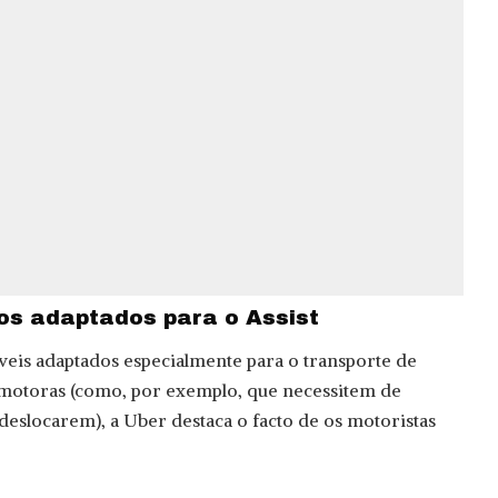
os adaptados para o Assist
eis adaptados especialmente para o transporte de
 motoras (como, por exemplo, que necessitem de
deslocarem), a Uber destaca o facto de os motoristas