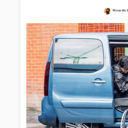
Ricardo 
Posted
by