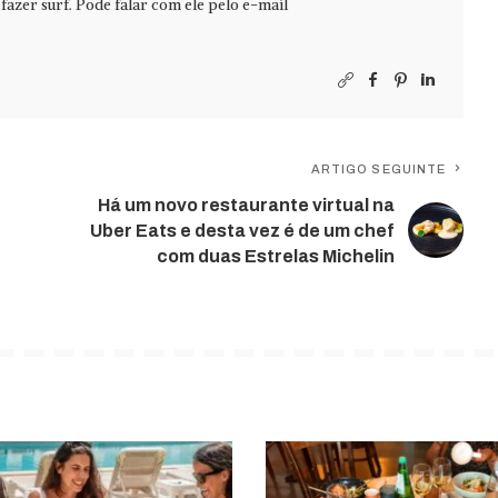
azer surf. Pode falar com ele pelo e-mail
ARTIGO SEGUINTE
Há um novo restaurante virtual na
Uber Eats e desta vez é de um chef
com duas Estrelas Michelin