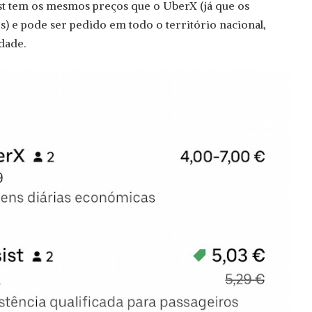
st tem os mesmos preços que o UberX (já que os
 e pode ser pedido em todo o território nacional,
dade.