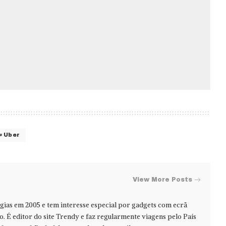
Uber
View More Posts
ias em 2005 e tem interesse especial por gadgets com ecrã
jo. É editor do site Trendy e faz regularmente viagens pelo País