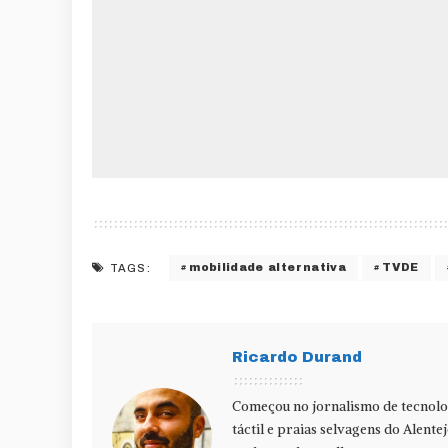
mobilidade alternativa
TVDE
TAGS:
Ricardo Durand
Começou no jornalismo de tecnolog
táctil e praias selvagens do Alente