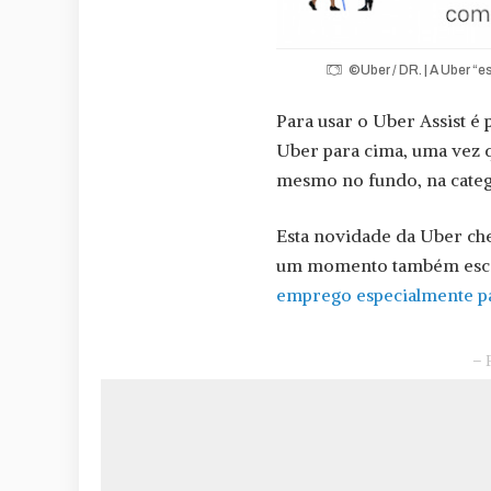
©Uber / DR. | A Uber “e
Para usar o Uber Assist é 
Uber para cima, uma vez q
mesmo no fundo, na categ
Esta novidade da Uber che
um momento também esco
emprego especialmente pa
– 