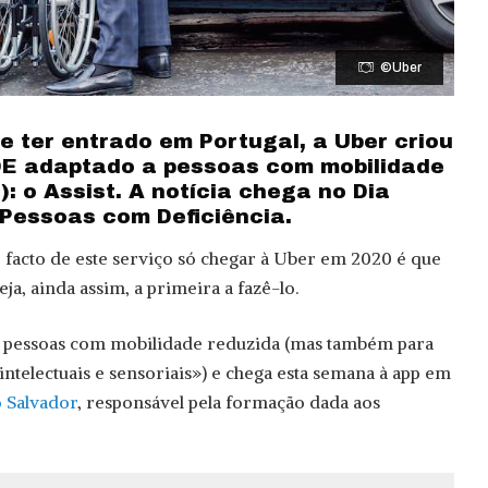
©Uber
e ter entrado em Portugal, a Uber criou
DE adaptado a pessoas com mobilidade
): o Assist. A notícia chega no Dia
 Pessoas com Deficiência.
facto de este serviço só chegar à Uber em 2020 é que
eja, ainda assim, a primeira a fazê-lo.
 a pessoas com mobilidade reduzida (mas também para
ntelectuais e sensoriais») e chega esta semana à app em
 Salvador
, responsável pela formação dada aos