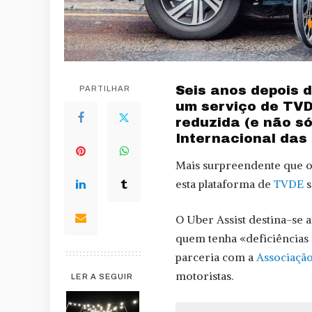
Seis anos depois d
PARTILHAR
um serviço de TV
reduzida (e não só
Internacional das
Mais surpreendente que o 
esta plataforma de
TVDE
s
O Uber Assist destina-se
quem tenha «deficiências i
parceria com a
Associação
motoristas.
LER A SEGUIR