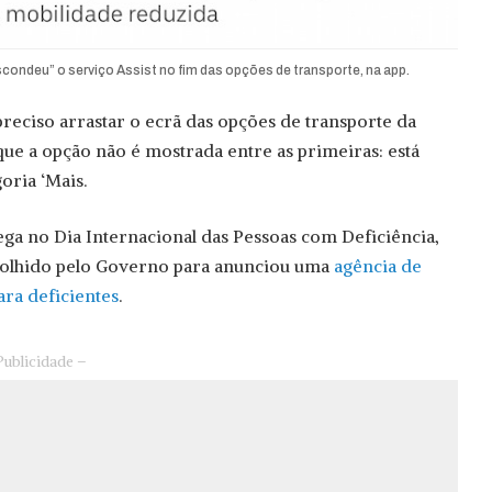
scondeu” o serviço Assist no fim das opções de transporte, na app.
preciso arrastar o ecrã das opções de transporte da
ue a opção não é mostrada entre as primeiras: está
oria ‘Mais.
ga no Dia Internacional das Pessoas com Deficiência,
lhido pelo Governo para anunciou uma
agência de
ra deficientes
.
Publicidade –