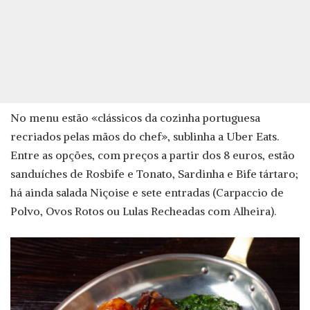
No menu estão «clássicos da cozinha portuguesa
recriados pelas mãos do chef», sublinha a Uber Eats.
Entre as opções, com preços a partir dos 8 euros, estão
sanduíches de Rosbife e Tonato, Sardinha e Bife tártaro;
há ainda salada Niçoise e sete entradas (Carpaccio de
Polvo, Ovos Rotos ou Lulas Recheadas com Alheira).