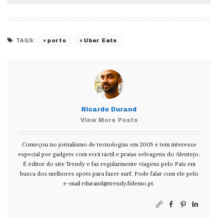
porto
Uber Eats
TAGS:
Ricardo Durand
View More Posts
Começou no jornalismo de tecnologias em 2005 e tem interesse
especial por gadgets com ecrã táctil e praias selvagens do Alentejo.
É editor do site Trendy e faz regularmente viagens pelo País em
busca dos melhores spots para fazer surf. Pode falar com ele pelo
e-mail
rdurand@trendy.fidemo.pt
.