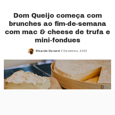
Dom Queijo começa com
brunches ao fim-de-semana
com mac & cheese de trufa e
mini-fondues
Ricardo Durand
2 Dezembro, 2020
Posted
by