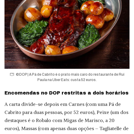
©DOP | A Pá de Cabrito é o prato mais caro do restaurante de Rui
Paula na Uber Eats: custa 52 euros.
Encomendas no DOP restritas a dois horários
A carta divide-se depois em Carnes (com uma Pá de
Cabrito para duas pessoas, por 52 euros), Peixe (um dos
destaques é o Robalo com Migas de Marisco, a 20
euros), Massas (com apenas duas opções – Tagliatelle de