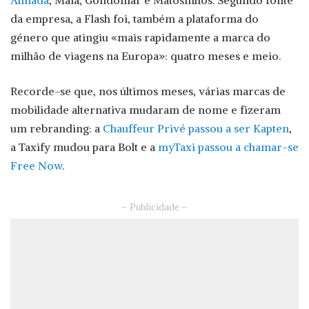
Almada
, Maia, Gondomar e Matosinhos. Segundo fonte
da empresa, a Flash foi, também a plataforma do
género que atingiu «mais rapidamente a marca do
milhão de viagens na Europa»: quatro meses e meio.
Recorde-se que, nos últimos meses, várias marcas de
mobilidade alternativa mudaram de nome e fizeram
um rebranding: a
Chauffeur Privé passou a ser Kapten
,
a Taxify mudou para Bolt e a
myTaxi passou a chamar-se
Free Now
.
– Publicidade –