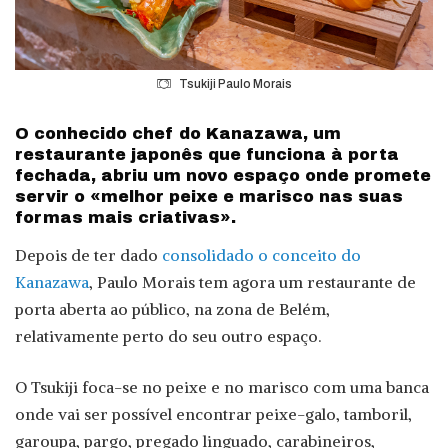
Tsukiji Paulo Morais
O conhecido chef do Kanazawa, um
restaurante japonês que funciona à porta
fechada, abriu um novo espaço onde promete
servir o «melhor peixe e marisco nas suas
formas mais criativas».
Depois de ter dado
consolidado o conceito do
Kanazawa
, Paulo Morais tem agora um restaurante de
porta aberta ao público, na zona de Belém,
relativamente perto do seu outro espaço.
O Tsukiji foca-se no peixe e no marisco com uma banca
onde vai ser possível encontrar peixe-galo, tamboril,
garoupa, pargo, pregado linguado, carabineiros,