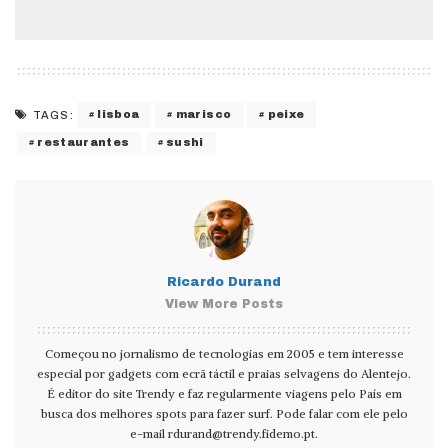
lisboa
marisco
peixe
TAGS:
restaurantes
sushi
Ricardo Durand
View More Posts
Começou no jornalismo de tecnologias em 2005 e tem interesse
especial por gadgets com ecrã táctil e praias selvagens do Alentejo.
É editor do site Trendy e faz regularmente viagens pelo País em
busca dos melhores spots para fazer surf. Pode falar com ele pelo
e-mail
rdurand@trendy.fidemo.pt
.