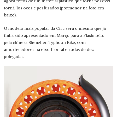
agora feitos de um material plástico que torna possível
torná-los ocos e perfurados (pormenor na foto em
baixo).
O modelo mais popular da Circ será o mesmo que já
tinha sido apresentado em Março para a Flash: feito
pela chinesa Shenzhen Typhoon Bike, com
amortecedores na eixo frontal e rodas de dez
polegadas.