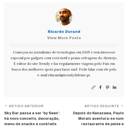
Ricardo Durand
View More Posts
Começou no jornalismo de tecnologias em 2005 e tem interesse
especial por gadgets com ecrã táctil e praias selvagens do Alentejo.
É editor do site Trendy e faz regularmente viagens pelo País em
busca dos melhores spots para fazer surf. Pode falar com ele pelo
e-mail
rdurand@trendy.fidemo.pt
.
ARTIGO ANTERIOR
ARTIGO SEGUINTE
Sky Bar passa a ser ‘by Seen’:
Depois do Kanazawa, Paulo
há novo conceito, decoração,
Morais aventura-se num
menu de snacks e cocktails
restaurante de peixe e