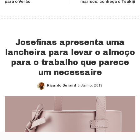
para o Verão
marisco: conheça o Tsukiji
Josefinas apresenta uma
lancheira para levar o almoço
para o trabalho que parece
um necessaire
Ricardo Durand
5 Junho, 2019
Posted
by