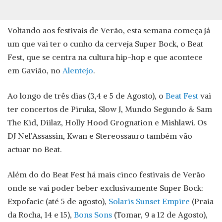
Voltando aos festivais de Verão, esta semana começa já
um que vai ter o cunho da cerveja Super Bock, o Beat
Fest, que se centra na cultura hip-hop e que acontece
em Gavião, no
Alentejo
.
Ao longo de três dias (3,4 e 5 de Agosto), o
Beat Fest
vai
ter concertos de Piruka, Slow J, Mundo Segundo & Sam
The Kid, Diilaz, Holly Hood Grognation e Mishlawi. Os
DJ Nel’Assassin, Kwan e Stereossauro também vão
actuar no Beat.
Além do do Beat Fest há mais cinco festivais de Verão
onde se vai poder beber exclusivamente Super Bock:
Expofacic (até 5 de agosto),
Solaris Sunset Empire
(Praia
da Rocha, 14 e 15),
Bons Sons
(Tomar, 9 a 12 de Agosto),