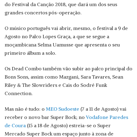
do Festival da Canção 2018, que dará um dos seus
grandes concertos pós-operação.
O músico português vai abrir, mesmo, o festival a 9 de
Agosto no Palco Lopes Graça, a que se segue a
moçambicana Selma Uamusse que apresenta o seu
primeiro álbum a solo.
Os Dead Combo também vão subir ao palco principal do
Bons Sons, assim como Mazgani, Sara Tavares, Sean
Riley & The Slowriders e Cais do Sodré Funk
Connection.
Mas não é tudo: o
MEO Sudoeste
(7 a 11 de Agosto) vai
receber o novo bar Super Bock; no
Vodafone Paredes
de Coura
(15 a 18 de Agosto) estreia-se o Super
Mercado Super Bock um espaço junto à zona de