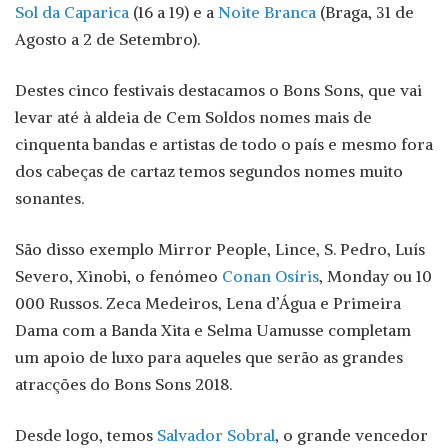
Sol da Caparica
(16 a 19) e a
Noite Branca
(Braga, 31 de
Agosto a 2 de Setembro).
Destes cinco festivais destacamos o Bons Sons, que vai
levar até à aldeia de Cem Soldos nomes mais de
cinquenta bandas e artistas de todo o país e mesmo fora
dos cabeças de cartaz temos segundos nomes muito
sonantes.
São disso exemplo Mirror People, Lince, S. Pedro, Luís
Severo, Xinobi, o fenómeo
Conan Osíris
, Monday ou 10
000 Russos. Zeca Medeiros, Lena d’Água e Primeira
Dama com a Banda Xita e Selma Uamusse completam
um apoio de luxo para aqueles que serão as grandes
atracções do Bons Sons 2018.
Desde logo, temos
Salvador Sobral
, o grande vencedor