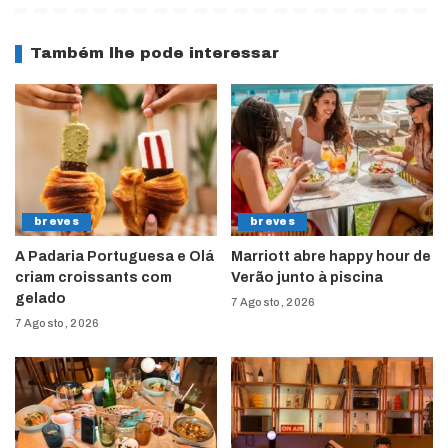
Também lhe pode interessar
breves
breves
A Padaria Portuguesa e Olá
Marriott abre happy hour de
criam croissants com
Verão junto à piscina
gelado
7 Agosto, 2026
7 Agosto, 2026