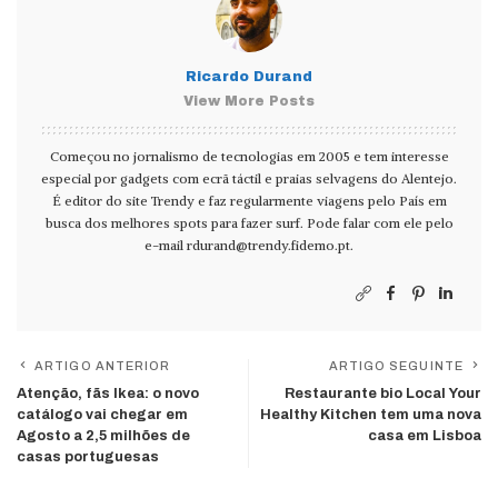
Ricardo Durand
View More Posts
Começou no jornalismo de tecnologias em 2005 e tem interesse
especial por gadgets com ecrã táctil e praias selvagens do Alentejo.
É editor do site Trendy e faz regularmente viagens pelo País em
busca dos melhores spots para fazer surf. Pode falar com ele pelo
e-mail
rdurand@trendy.fidemo.pt
.
ARTIGO ANTERIOR
ARTIGO SEGUINTE
Atenção, fãs Ikea: o novo
Restaurante bio Local Your
catálogo vai chegar em
Healthy Kitchen tem uma nova
Agosto a 2,5 milhões de
casa em Lisboa
casas portuguesas