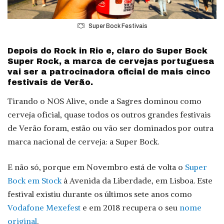
Super Bock Festivais
Depois do Rock in Rio e, claro do Super Bock
Super Rock, a marca de cervejas portuguesa
vai ser a patrocinadora oficial de mais cinco
festivais de Verão.
Tirando o NOS Alive, onde a Sagres dominou como
cerveja oficial, quase todos os outros grandes festivais
de Verão foram, estão ou vão ser dominados por outra
marca nacional de cerveja: a Super Bock.
E não só, porque em Novembro está de volta o
Super
Bock em Stock
à Avenida da Liberdade, em Lisboa. Este
festival existiu durante os últimos sete anos como
Vodafone Mexefest
e em 2018 recupera o seu
nome
original
.