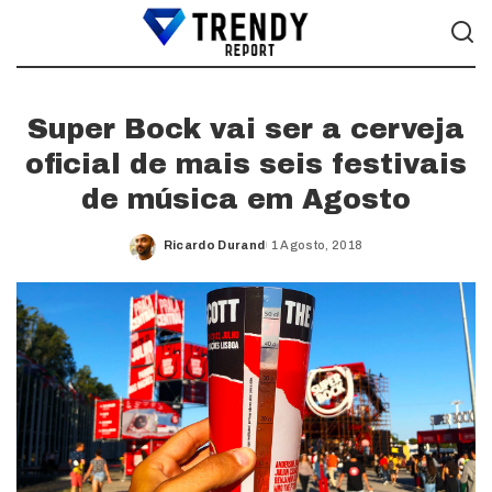
Super Bock vai ser a cerveja
oficial de mais seis festivais
de música em Agosto
Ricardo Durand
1 Agosto, 2018
Posted
by