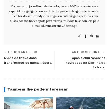
Começou no jornalismo de tecnologias em 2005 e tem interesse
especial por gadgets com ecrã táctil e praias selvagens do Alentejo.
É editor do site Trendy e faz regularmente viagens pelo País em
busca dos melhores spots para fazer surf. Pode falar com ele pelo
e-mail
rdurand@trendy.fidemo.pt
.
ARTIGO ANTERIOR
ARTIGO SEGUINTE
A vida de Steve Jobs
Tapas e churrasco: há
transformou-se numa… ópera
novidades na Cantina da
Estrela!
Também lhe pode interessar