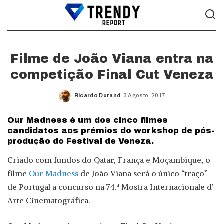
Filme de João Viana entra na
competição Final Cut Veneza
Ricardo Durand
3 Agosto, 2017
Posted
by
Our Madness é um dos cinco filmes
candidatos aos prémios do workshop de pós-
produção do Festival de Veneza.
Criado com fundos do Qatar, França e Moçambique, o
filme
Our Madness
de João Viana será o único “traço”
de Portugal a concurso na 74.ª Mostra Internacionale d’
Arte Cinematográfica.