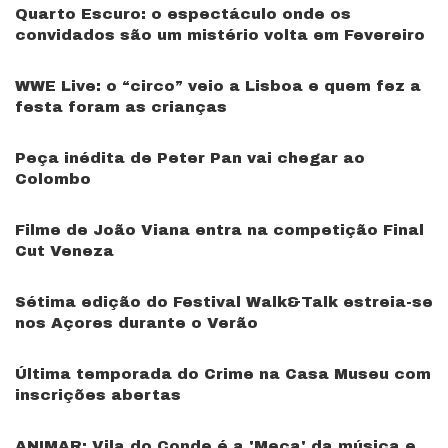
Quarto Escuro: o espectáculo onde os
convidados são um mistério volta em Fevereiro
WWE Live: o “circo” veio a Lisboa e quem fez a
festa foram as crianças
Peça inédita de Peter Pan vai chegar ao
Colombo
Filme de João Viana entra na competição Final
Cut Veneza
Sétima edição do Festival Walk&Talk estreia-se
nos Açores durante o Verão
Última temporada do Crime na Casa Museu com
inscrições abertas
ANIMAR: Vila do Conde é a 'Meca' da música e