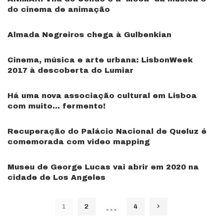
do cinema de animação
Almada Negreiros chega à Gulbenkian
Cinema, música e arte urbana: LisbonWeek
2017 à descoberta do Lumiar
Há uma nova associação cultural em Lisboa
com muito… fermento!
Recuperação do Palácio Nacional de Queluz é
comemorada com video mapping
Museu de George Lucas vai abrir em 2020 na
cidade de Los Angeles
…
1
2
4