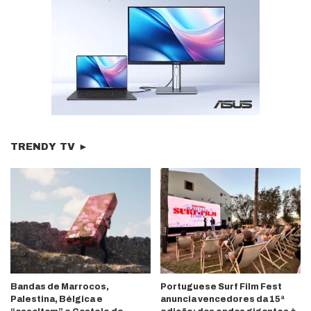
TRENDY TV ►
Bandas de Marrocos,
Portuguese Surf Film Fest
Palestina, Bélgica e
anuncia vencedores da 15ª