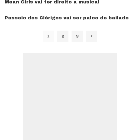
Mean Girls vai ter direito a musical
Passeio dos Clérigos vai ser palco de bailado
1
2
3