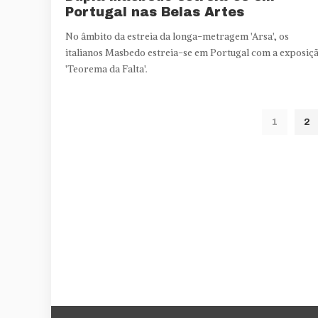
Portugal nas Belas Artes
No âmbito da estreia da longa-metragem 'Arsa', os
italianos Masbedo estreia-se em Portugal com a exposiç
'Teorema da Falta'.
1
2