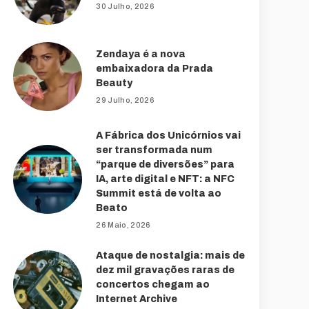
30 Julho, 2026
Zendaya é a nova
embaixadora da Prada
Beauty
29 Julho, 2026
A Fábrica dos Unicórnios vai
ser transformada num
“parque de diversões” para
IA, arte digital e NFT: a NFC
Summit está de volta ao
Beato
26 Maio, 2026
Ataque de nostalgia: mais de
dez mil gravações raras de
concertos chegam ao
Internet Archive