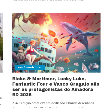
ver \ ouvir \ ler
Blake & Mortimer, Lucky Luke,
Fantastic Four e Vasco Gragalo vão
ser os protagonistas do Amadora
BD 2026
na
A 37.ª edição deste evento dedicado à banda desenhada
.