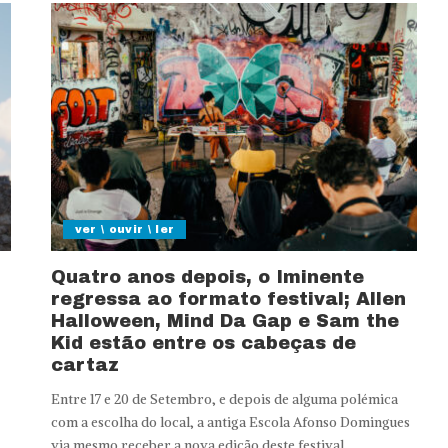
ver \ ouvir \ ler
Quatro anos depois, o Iminente
regressa ao formato festival; Allen
Halloween, Mind Da Gap e Sam the
Kid estão entre os cabeças de
cartaz
Entre 17 e 20 de Setembro, e depois de alguma polémica
com a escolha do local, a antiga Escola Afonso Domingues
via mesmo receber a nova edição deste festival.