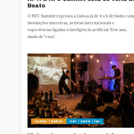
Beato
O NFC Summit regressa a Lisboa já de 4 a 6 de Junho com
instalações imersivas, artistas internacionais e
experiências ligadas à inteligência artificial. Este ano,
muda de "casa".
comer \ beber
ver \ ouvir \ ler