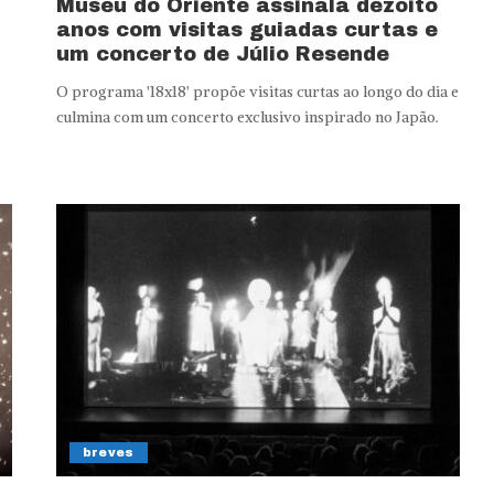
Museu do Oriente assinala dezoito
anos com visitas guiadas curtas e
um concerto de Júlio Resende
O programa '18x18' propõe visitas curtas ao longo do dia e
culmina com um concerto exclusivo inspirado no Japão.
breves