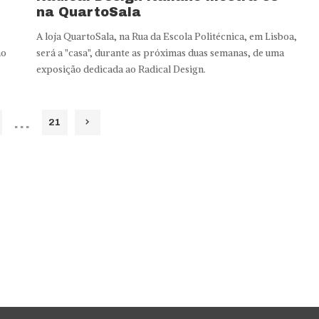
na QuartoSala
A loja QuartoSala, na Rua da Escola Politécnica, em Lisboa,
ão
será a "casa", durante as próximas duas semanas, de uma
exposição dedicada ao Radical Design.
…
21