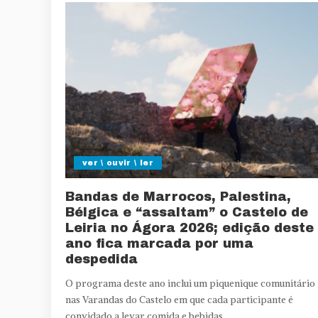
ver \ ouvir \ ler
Bandas de Marrocos, Palestina,
Bélgica e “assaltam” o Castelo de
Leiria no Ágora 2026; edição deste
ano fica marcada por uma
despedida
O programa deste ano inclui um piquenique comunitário
nas Varandas do Castelo em que cada participante é
convidado a levar comida e bebidas.