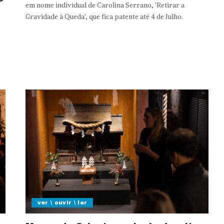
em nome individual de Carolina Serrano, 'Retirar a
Gravidade à Queda', que fica patente até 4 de Julho.
ver \ ouvir \ ler