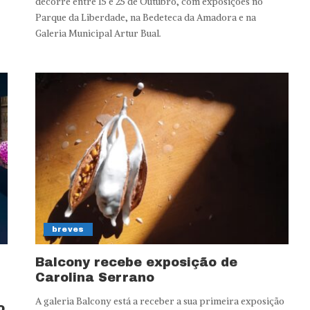
decorre entre 15 e 25 de Outubro, com exposições no
Parque da Liberdade, na Bedeteca da Amadora e na
Galeria Municipal Artur Bual.
breves
Balcony recebe exposição de
Carolina Serrano
A galeria Balcony está a receber a sua primeira exposição
o