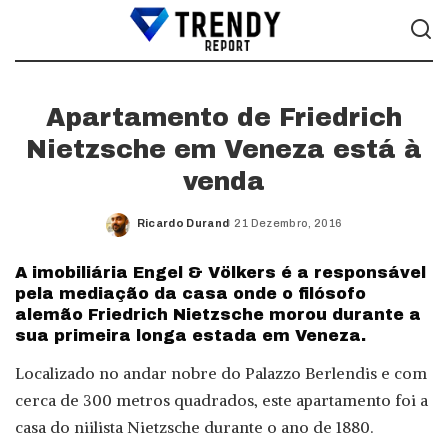
Apartamento de Friedrich
Nietzsche em Veneza está à
venda
Ricardo Durand
21 Dezembro, 2016
Posted
by
A imobiliária Engel & Völkers é a responsável
pela mediação da casa onde o filósofo
alemão Friedrich Nietzsche morou durante a
sua primeira longa estada em Veneza.
Localizado no andar nobre do Palazzo Berlendis e com
cerca de 300 metros quadrados, este apartamento foi a
casa do niilista Nietzsche durante o ano de 1880.