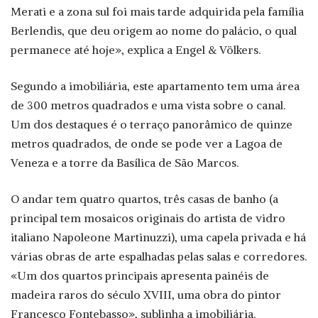
Merati e a zona sul foi mais tarde adquirida pela família
Berlendis, que deu origem ao nome do palácio, o qual
permanece até hoje», explica a Engel & Völkers.
Segundo a imobiliária, este apartamento tem uma área
de 300 metros quadrados e uma vista sobre o canal.
Um dos destaques é o terraço panorâmico de quinze
metros quadrados, de onde se pode ver a Lagoa de
Veneza e a torre da Basílica de São Marcos.
O andar tem quatro quartos, três casas de banho (a
principal tem mosaicos originais do artista de vidro
italiano Napoleone Martinuzzi), uma capela privada e há
várias obras de arte espalhadas pelas salas e corredores.
«Um dos quartos principais apresenta painéis de
madeira raros do século XVIII, uma obra do pintor
Francesco Fontebasso», sublinha a imobiliária.