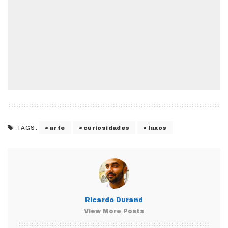
arte
curiosidades
luxos
TAGS:
Ricardo Durand
View More Posts