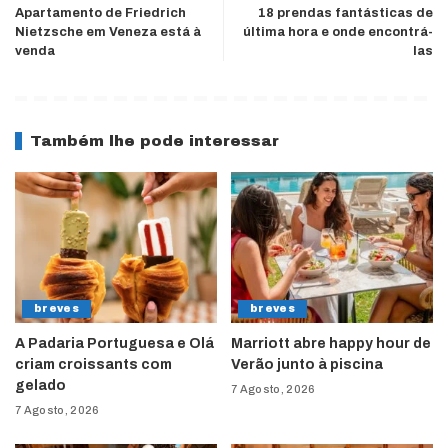
Apartamento de Friedrich
18 prendas fantásticas de
Nietzsche em Veneza está à
última hora e onde encontrá-
venda
las
Também lhe pode interessar
breves
breves
A Padaria Portuguesa e Olá
Marriott abre happy hour de
criam croissants com
Verão junto à piscina
gelado
7 Agosto, 2026
7 Agosto, 2026