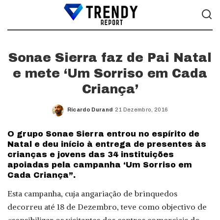
Sonae Sierra faz de Pai Natal
e mete ‘Um Sorriso em Cada
Criança’
Ricardo Durand
21 Dezembro, 2016
Posted
by
O grupo Sonae Sierra entrou no espírito de
Natal e deu início à entrega de presentes às
crianças e jovens das 34 instituições
apoiadas pela campanha ‘Um Sorriso em
Cada Criança”.
Esta campanha, cuja angariação de brinquedos
decorreu até 18 de Dezembro, teve como objectivo de