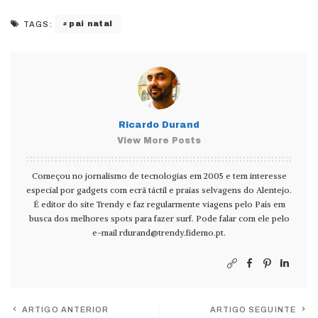
pai natal
TAGS:
Ricardo Durand
View More Posts
Começou no jornalismo de tecnologias em 2005 e tem interesse
especial por gadgets com ecrã táctil e praias selvagens do Alentejo.
É editor do site Trendy e faz regularmente viagens pelo País em
busca dos melhores spots para fazer surf. Pode falar com ele pelo
e-mail
rdurand@trendy.fidemo.pt
.
ARTIGO ANTERIOR
ARTIGO SEGUINTE