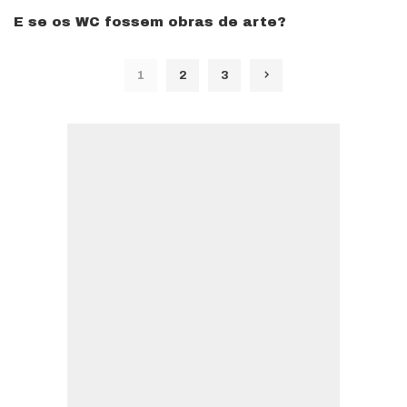
E se os WC fossem obras de arte?
1
2
3