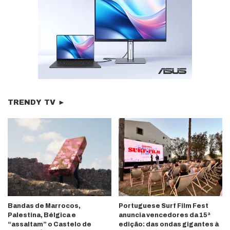
TRENDY TV ►
Bandas de Marrocos,
Portuguese Surf Film Fest
Palestina, Bélgica e
anuncia vencedores da 15ª
“assaltam” o Castelo de
edição: das ondas gigantes à