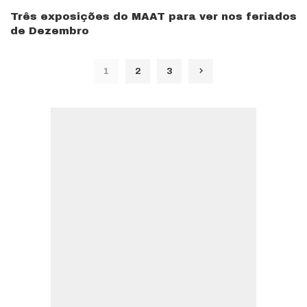
Três exposições do MAAT para ver nos feriados
de Dezembro
1
2
3