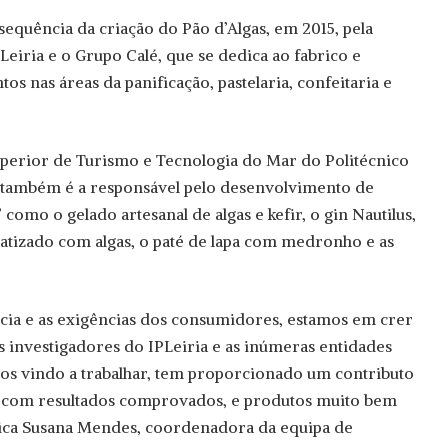
sequência da criação do Pão d’Algas, em 2015, pela
iria e o Grupo Calé, que se dedica ao fabrico e
os nas áreas da panificação, pastelaria, confeitaria e
uperior de Turismo e Tecnologia do Mar do Politécnico
) também é a responsável pelo desenvolvimento de
 como o gelado artesanal de algas e kefir, o gin Nautilus,
matizado com algas, o paté de lapa com medronho e as
a e as exigências dos consumidores, estamos em crer
s investigadores do IPLeiria e as inúmeras entidades
os vindo a trabalhar, tem proporcionado um contributo
 com resultados comprovados, e produtos muito bem
plica Susana Mendes, coordenadora da equipa de