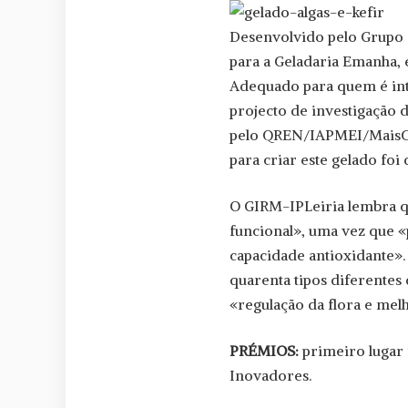
Desenvolvido pelo Grupo 
para a Geladaria Emanha, 
Adequado para quem é into
projecto de investigação
pelo QREN/IAPMEI/MaisCen
para criar este gelado foi
O GIRM-IPLeiria lembra qu
funcional», uma vez que 
capacidade antioxidante».
quarenta tipos diferentes 
«regulação da flora e melh
PRÉMIOS:
primeiro lugar
Inovadores.