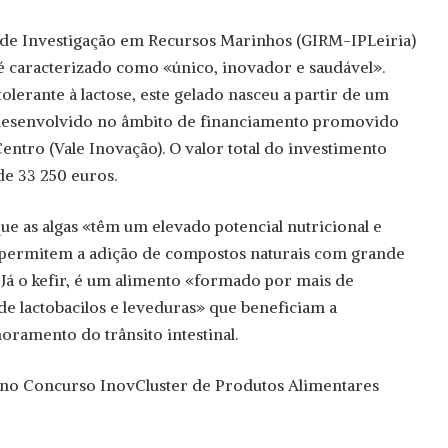
de Investigação em Recursos Marinhos (GIRM-IPLeiria)
é caracterizado como «único, inovador e saudável».
lerante à lactose, este gelado nasceu a partir de um
 desenvolvido no âmbito de financiamento promovido
tro (Vale Inovação). O valor total do investimento
 de 33 250 euros.
e as algas «têm um elevado potencial nutricional e
«permitem a adição de compostos naturais com grande
 Já o kefir, é um alimento «formado por mais de
de lactobacilos e leveduras» que beneficiam a
oramento do trânsito intestinal.
 no Concurso InovCluster de Produtos Alimentares