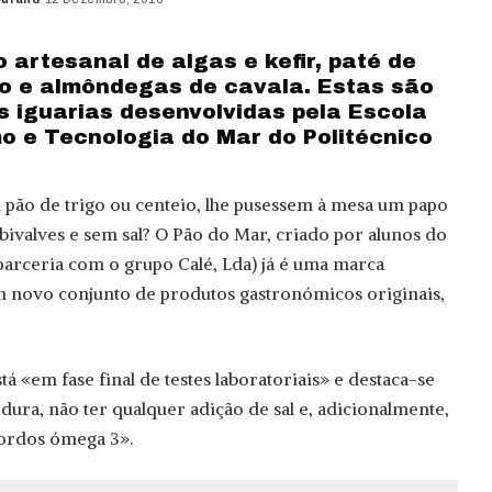
 artesanal de algas e kefir, paté de
o e almôndegas de cavala. Estas são
 iguarias desenvolvidas pela Escola
mo e Tecnologia do Mar do Politécnico
l pão de trigo ou centeio, lhe pusessem à mesa um papo
bivalves e sem sal? O Pão do Mar, criado por alunos do
 parceria com o grupo Calé, Lda) já é uma marca
um novo conjunto de produtos gastronómicos originais,
tá «em fase final de testes laboratoriais» e destaca-se
dura, não ter qualquer adição de sal e, adicionalmente,
gordos ómega 3».