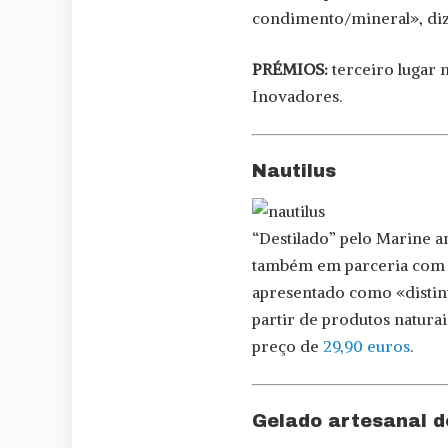
condimento/mineral», diz
PRÉMIOS:
terceiro lugar 
Inovadores.
Nautilus
“Destilado” pelo Marine 
também em parceria com a 
apresentado como «distinto
partir de produtos natura
preço de
29,90 euros
.
Gelado artesanal de