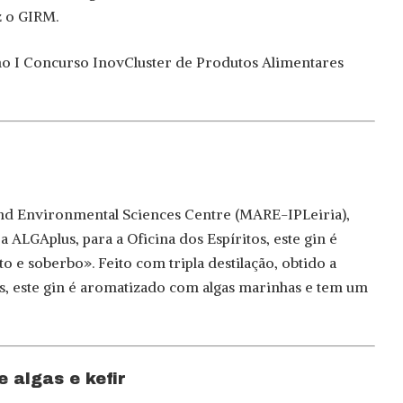
 o GIRM.
no I Concurso InovCluster de Produtos Alimentares
and Environmental Sciences Centre (MARE-IPLeiria),
ALGAplus, para a Oficina dos Espíritos, este gin é
 e soberbo». Feito com tripla destilação, obtido a
is, este gin é aromatizado com algas marinhas e tem um
 algas e kefir