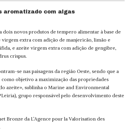
s aromatizado com algas
a dois novos produtos de tempero alimentar à base de
te virgem extra com adição de manjericão, limão e
fida, e azeite virgem extra com adição de gengibre,
rus crispus.
ntram-se nas paisagens da região Oeste, sendo que a
e como objetivo a maximização das propriedades
s do azeite», sublinha o Marine and Environmental
Leiria), grupo responsável pelo desenvolvimento deste
 Bronze da L’Agence pour la Valorisation des
.