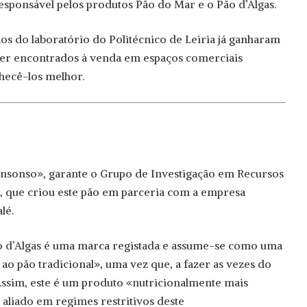
responsável pelos produtos Pão do Mar e o Pão d’Algas.
dos do laboratório do Politécnico de Leiria já ganharam
er encontrados à venda em espaços comerciais
hecê-los melhor.
insonso», garante o Grupo de Investigação em Recursos
, que criou este pão em parceria com a empresa
lé.
 d’Algas é uma marca registada e assume-se como uma
 ao pão tradicional», uma vez que, a fazer as vezes do
. Assim, este é um produto «nutricionalmente mais
aliado em regimes restritivos deste