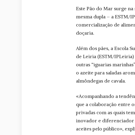
Este Pão do Mar surge na 
mesma dupla – a ESTM/IPLe
comercialização de aliment
doçaria.
Além dos pães, a Escola S
de Leiria (ESTM/IPLeiria
outras “iguarias marinhas”
o azeite para saladas aro
almôndegas de cavala.
«Acompanhando a tendênci
que a colaboração entre o
privadas com as quais tem
inovador e diferenciador
aceites pelo público», ex