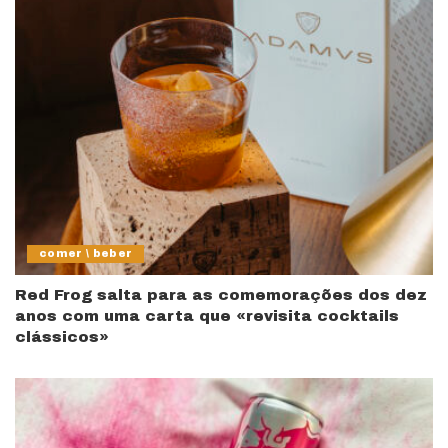
comer \ beber
Red Frog salta para as comemorações dos dez
anos com uma carta que «revisita cocktails
clássicos»