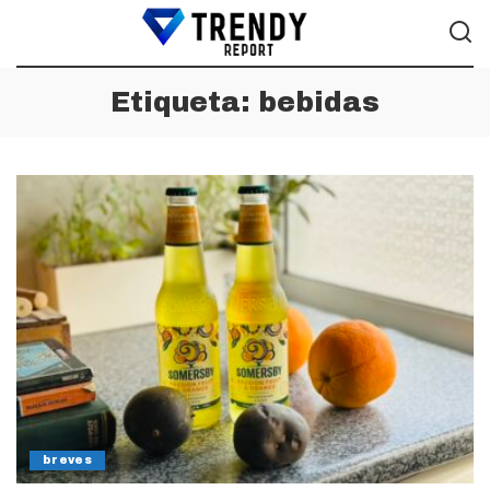
Etiqueta:
bebidas
breves