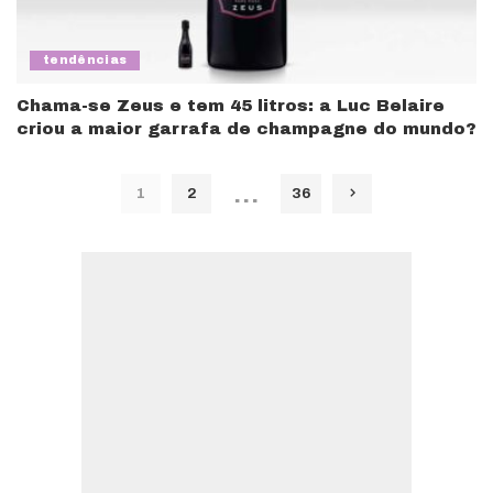
tendências
Chama-se Zeus e tem 45 litros: a Luc Belaire
criou a maior garrafa de champagne do mundo?
…
1
2
36