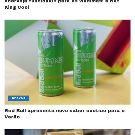
«cerveja funcional» para as vindimas: a Nat
King Cool
breves
Red Bull apresenta novo sabor exótico para o
Verão