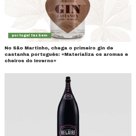
portugal faz bem
No São Martinho, chega o primeiro gin de
castanha português: «Materializa os aromas e
cheiros do Inverno»