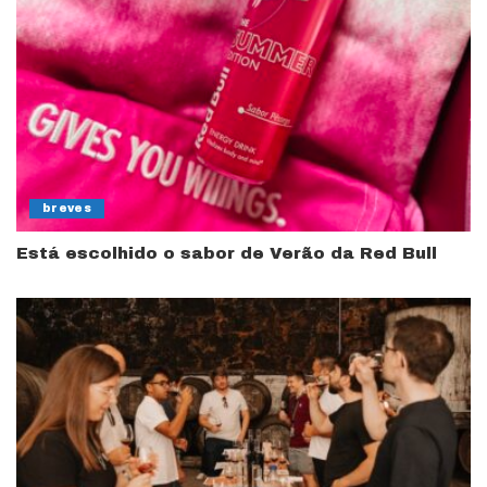
breves
Está escolhido o sabor de Verão da Red Bull