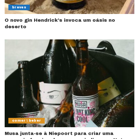
breves
O novo gin Hendrick’s invoca um oásis no
deserto
comer \ beber
Musa junta-se à Niepoort para criar uma