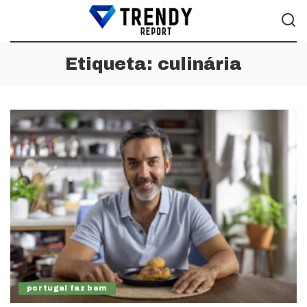
Etiqueta:
culinária
portugal faz bem