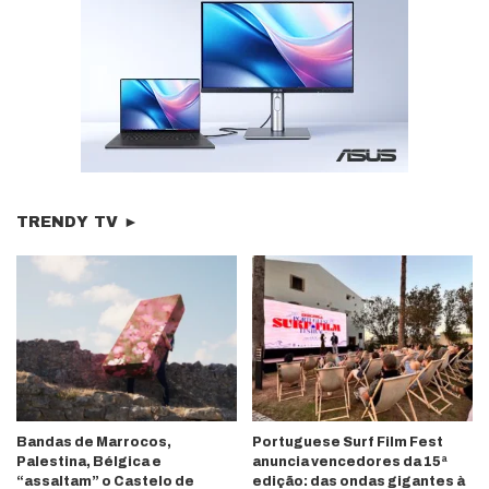
TRENDY TV ►
Bandas de Marrocos,
Portuguese Surf Film Fest
Palestina, Bélgica e
anuncia vencedores da 15ª
“assaltam” o Castelo de
edição: das ondas gigantes à