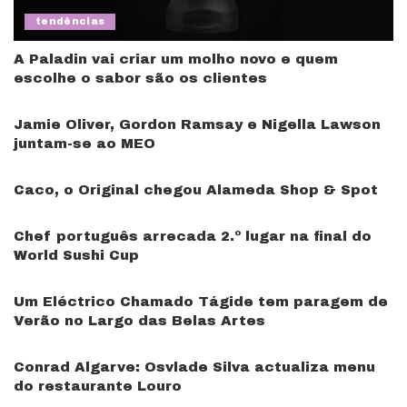
tendências
A Paladin vai criar um molho novo e quem
escolhe o sabor são os clientes
Jamie Oliver, Gordon Ramsay e Nigella Lawson
juntam-se ao MEO
Caco, o Original chegou Alameda Shop & Spot
Chef português arrecada 2.º lugar na final do
World Sushi Cup
Um Eléctrico Chamado Tágide tem paragem de
Verão no Largo das Belas Artes
Conrad Algarve: Osvlade Silva actualiza menu
do restaurante Louro