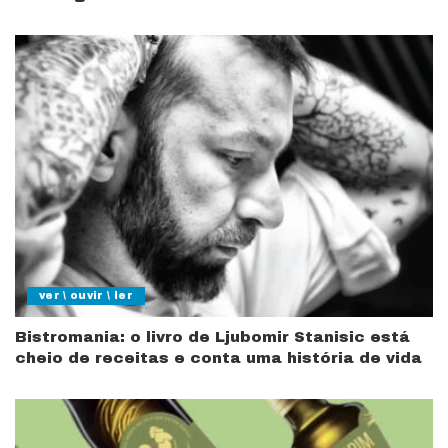
ver \ ouvir \ ler
Bistromania: o livro de Ljubomir Stanisic está
cheio de receitas e conta uma história de vida