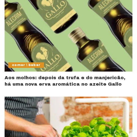
comer \ beber
Aos molhos: depois da trufa e do manjericão,
há uma nova erva aromática no azeite Gallo