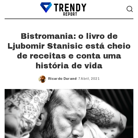
Bistromania: o livro de
Ljubomir Stanisic está cheio
de receitas e conta uma
história de vida
Ricardo Durand
7 Abril, 2021
Posted
by