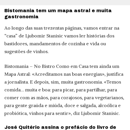
Bistomania tem um mapa astral e muita
gastronomia
Ao longo das suas trezentas páginas, vamos entrar na
“casa” de Ljubomir Stanisic vamos ler histórias dos
bastidores, mandamentos de cozinha e vida ou
sugestões de vinhos.
Bistomania – No Bistro Como em Casa tem ainda um
Mapa Astral: «Acreditamos nas boas energias», justifica
a jornalista. E depois, sim, muita gastronomia. «Temos
comida… muita e boa: para picar, para partilhar, para
comer com as mãos, para corajosos, para vegetarianos,
para gente graúda e miúda, doce e salgada, alcoólica e
probiótica, vinhos para sentir», diz Ljubomir Stanisic.
José Quitério assina o prefácio do livro de