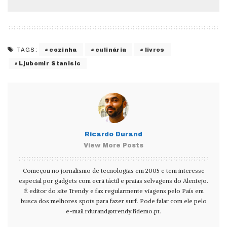
cozinha
culinária
livros
TAGS:
Ljubomir Stanisic
Ricardo Durand
View More Posts
Começou no jornalismo de tecnologias em 2005 e tem interesse
especial por gadgets com ecrã táctil e praias selvagens do Alentejo.
É editor do site Trendy e faz regularmente viagens pelo País em
busca dos melhores spots para fazer surf. Pode falar com ele pelo
e-mail
rdurand@trendy.fidemo.pt
.