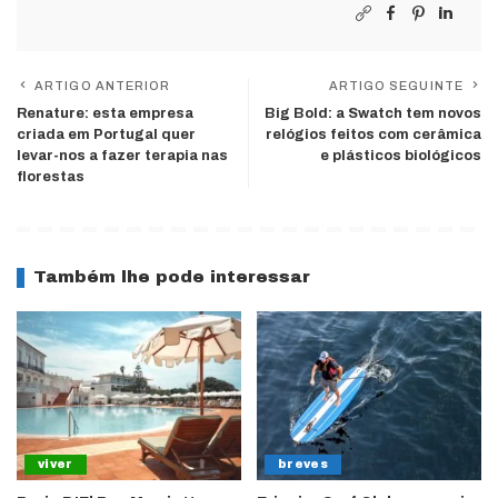
ARTIGO ANTERIOR
ARTIGO SEGUINTE
Renature: esta empresa
Big Bold: a Swatch tem novos
criada em Portugal quer
relógios feitos com cerâmica
levar-nos a fazer terapia nas
e plásticos biológicos
florestas
Também lhe pode interessar
viver
breves