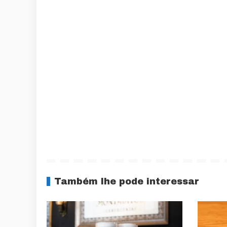
Também lhe pode interessar