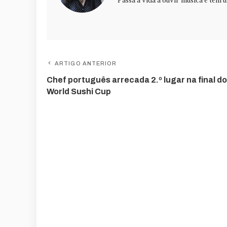
Passa a vida a ouvir música e tem u
ARTIGO ANTERIOR
Chef português arrecada 2.º lugar na final do
World Sushi Cup