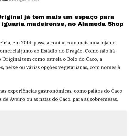
d
Original já tem mais um espaço para
ca iguaria madeirense, no Alameda Shop
iria, em 2014, passa a contar com mais uma loja no
comercial junto ao Estádio do Dragão. Como não há
o Original tem como estrela o Bolo do Caco, a
 peixe ou várias opções vegetarianas, com nomes à
as experiências gastronómicas, como palitos do Caco
 de Aveiro ou as natas do Caco, para as sobremesas.