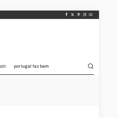
zir
portugal faz bem