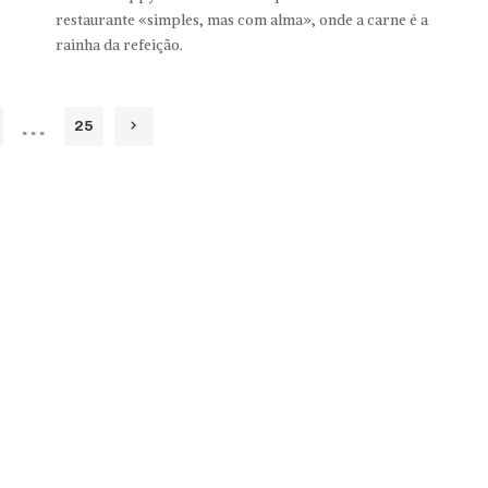
restaurante «simples, mas com alma», onde a carne é a
rainha da refeição.
…
25