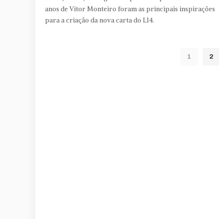
anos de Vítor Monteiro foram as principais inspirações
para a criação da nova carta do L14.
1
2