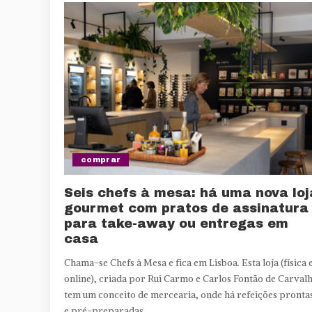
comprar
Seis chefs à mesa: há uma nova loj
gourmet com pratos de assinatura
para take-away ou entregas em
casa
Chama-se Chefs à Mesa e fica em Lisboa. Esta loja (física 
online), criada por Rui Carmo e Carlos Fontão de Carval
tem um conceito de mercearia, onde há refeições pronta
e pré-preparadas.