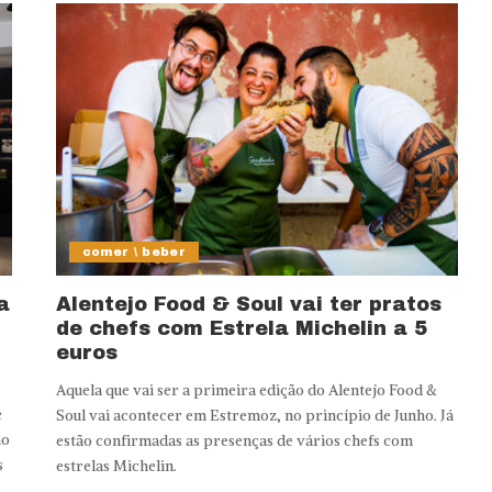
comer \ beber
a
Alentejo Food & Soul vai ter pratos
de chefs com Estrela Michelin a 5
euros
Aquela que vai ser a primeira edição do Alentejo Food &
e
Soul vai acontecer em Estremoz, no princípio de Junho. Já
ho
estão confirmadas as presenças de vários chefs com
s
estrelas Michelin.