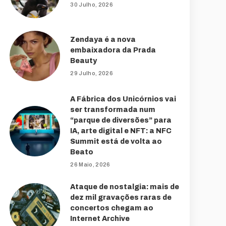
30 Julho, 2026
Zendaya é a nova
embaixadora da Prada
Beauty
29 Julho, 2026
A Fábrica dos Unicórnios vai
ser transformada num
“parque de diversões” para
IA, arte digital e NFT: a NFC
Summit está de volta ao
Beato
26 Maio, 2026
Ataque de nostalgia: mais de
dez mil gravações raras de
concertos chegam ao
Internet Archive