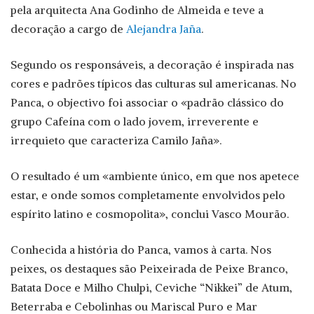
pela arquitecta Ana Godinho de Almeida e teve a
decoração a cargo de
Alejandra Jaña
.
Segundo os responsáveis, a decoração é inspirada nas
cores e padrões típicos das culturas sul americanas. No
Panca, o objectivo foi associar o «padrão clássico do
grupo Cafeína com o lado jovem, irreverente e
irrequieto que caracteriza Camilo Jaña».
O resultado é um «ambiente único, em que nos apetece
estar, e onde somos completamente envolvidos pelo
espírito latino e cosmopolita», conclui Vasco Mourão.
Conhecida a história do Panca, vamos à carta. Nos
peixes, os destaques são Peixeirada de Peixe Branco,
Batata Doce e Milho Chulpi, Ceviche “Nikkei” de Atum,
Beterraba e Cebolinhas ou Mariscal Puro e Mar