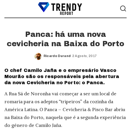
Panca: há uma nova
cevicheria na Baixa do Porto
Ricardo Durand
2 Agosto, 2017
Posted
by
O chef Camilo Jaña e o empresário Vasco
Mourão são os responsáveis pela abertura
da nova Cevicheria no Porto: o Panca.
A Rua Sá de Noronha vai começar a ser um local de
romaria para os adeptos “tripeiros” da cozinha da
América Latina. O Panca – Cevicheria & Pisco Bar abriu
na Baixa do Porto, naquela que é a segunda experiência
do género de Camilo Jaña.