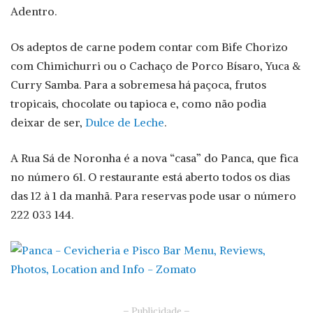
Adentro.
Os adeptos de carne podem contar com Bife Chorizo
com Chimichurri ou o Cachaço de Porco Bísaro, Yuca &
Curry Samba. Para a sobremesa há paçoca, frutos
tropicais, chocolate ou tapioca e, como não podia
deixar de ser,
Dulce de Leche
.
A Rua Sá de Noronha é a nova “casa” do Panca, que fica
no número 61. O restaurante está aberto todos os dias
das 12 à 1 da manhã. Para reservas pode usar o número
222 033 144.
– Publicidade –