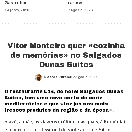
Gastrobar
raros»
7 Agosto, 2026
7 Agosto, 2026
Vítor Monteiro quer «cozinha
de memórias» no Salgados
Dunas Suites
Ricardo Durand
2 Agosto, 2017
Posted
by
O restaurante L14, do hotel Salgados Dunas
Suites, tem uma nova carta de cariz
mediterrânico e que «faz jus aos mais
frescos produtos da região e da época».
A avó, a mãe, as viagens (a última das quais, à Roménia)
e o percurso profissional de vinte anos de Vítor