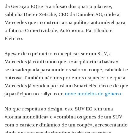
da Geração EQ será a «fusão dos quatro pilares»,
sublinha Dieter Zetsche, CEO da Daimler AG, onde a
Mercedes quer construir a sua política automóvel para
o futuro: Conectividade, Autónomo, Partilhado e
Elétrico.
Apesar de o primeiro concept car ser um SUV, a
Mercedes já confirmou que a «arquitectura básica»
será «adequada para modelos saloon, coupé, cabriolet e
outros». Também não nos podemos esquecer de que a
Mercedes já vendeu por cá um Smart eléctrico e de que
já participou no rallye com
nove modelos do género
.
No que respeita ao design, este SUV EQ tem uma
«forma monolítica» e «combina os genes de um SUV
com o carácter dinâmico de um coupé», acrescentando
ainda uns «traços de shooting brake na traseira».