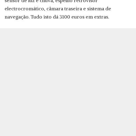
sensor de luz e chuva, espelho retrovisor
electrocromático, câmara traseira e sistema de
navegação. Tudo isto dá 3100 euros em extras.