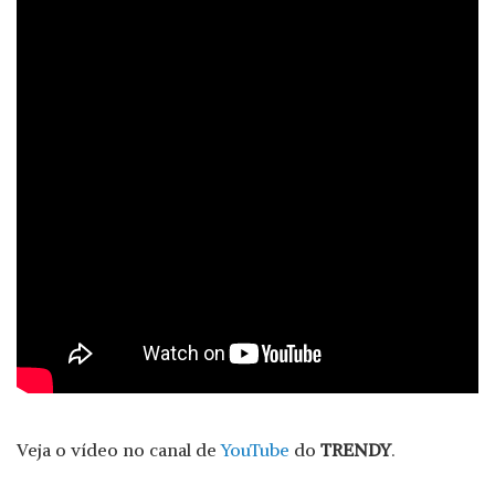
Veja o vídeo no canal de
YouTube
do
TRENDY
.