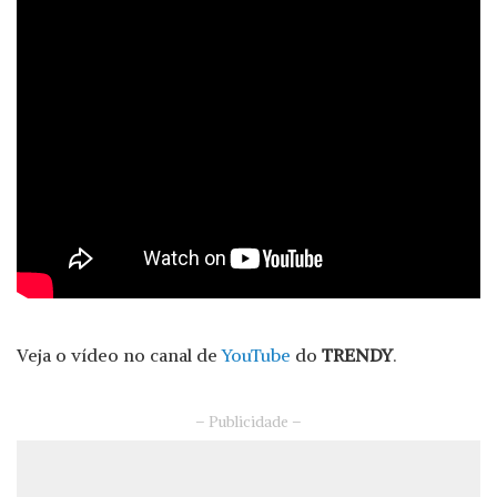
Veja o vídeo no canal de
YouTube
do
TRENDY
.
– Publicidade –