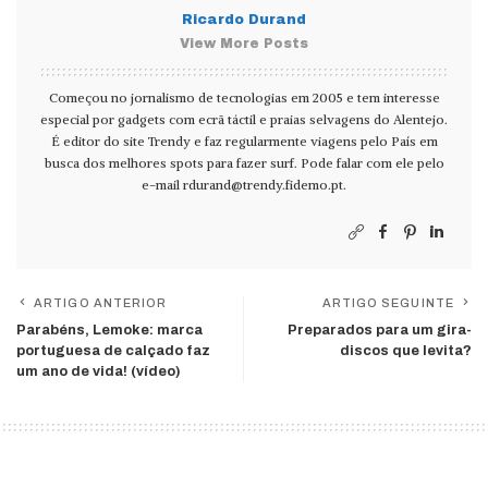
Ricardo Durand
View More Posts
Começou no jornalismo de tecnologias em 2005 e tem interesse
especial por gadgets com ecrã táctil e praias selvagens do Alentejo.
É editor do site Trendy e faz regularmente viagens pelo País em
busca dos melhores spots para fazer surf. Pode falar com ele pelo
e-mail
rdurand@trendy.fidemo.pt
.
ARTIGO ANTERIOR
ARTIGO SEGUINTE
Parabéns, Lemoke: marca
Preparados para um gira-
portuguesa de calçado faz
discos que levita?
um ano de vida! (vídeo)