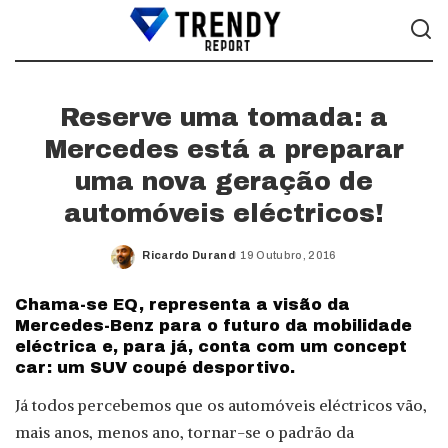
Reserve uma tomada: a
Mercedes está a preparar
uma nova geração de
automóveis eléctricos!
Ricardo Durand
19 Outubro, 2016
Posted
by
Chama-se EQ, representa a visão da
Mercedes-Benz para o futuro da mobilidade
eléctrica e, para já, conta com um concept
car: um SUV coupé desportivo.
Já todos percebemos que os automóveis eléctricos vão,
mais anos, menos ano, tornar-se o padrão da