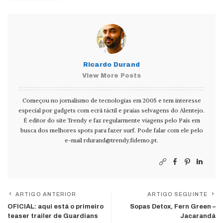
Ricardo Durand
View More Posts
Começou no jornalismo de tecnologias em 2005 e tem interesse
especial por gadgets com ecrã táctil e praias selvagens do Alentejo.
É editor do site Trendy e faz regularmente viagens pelo País em
busca dos melhores spots para fazer surf. Pode falar com ele pelo
e-mail
rdurand@trendy.fidemo.pt
.
ARTIGO ANTERIOR
ARTIGO SEGUINTE
OFICIAL: aqui está o primeiro
Sopas Detox, Fern Green –
teaser trailer de Guardians
Jacarandá