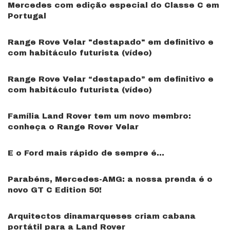
Mercedes com edição especial do Classe C em
Portugal
Range Rove Velar "destapado" em definitivo e
com habitáculo futurista (vídeo)
Range Rove Velar “destapado” em definitivo e
com habitáculo futurista (vídeo)
Família Land Rover tem um novo membro:
conheça o Range Rover Velar
E o Ford mais rápido de sempre é…
Parabéns, Mercedes-AMG: a nossa prenda é o
novo GT C Edition 50!
Arquitectos dinamarqueses criam cabana
portátil para a Land Rover