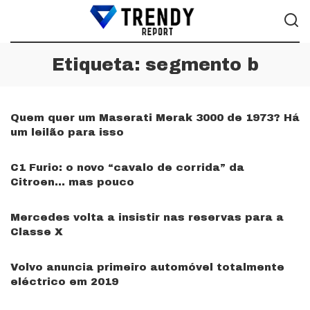
Etiqueta:
segmento b
Quem quer um Maserati Merak 3000 de 1973? Há
um leilão para isso
C1 Furio: o novo “cavalo de corrida” da
Citroen… mas pouco
Mercedes volta a insistir nas reservas para a
Classe X
Volvo anuncia primeiro automóvel totalmente
eléctrico em 2019