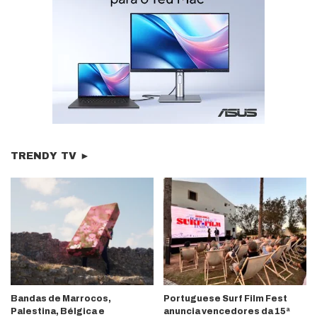
TRENDY TV ►
Bandas de Marrocos,
Portuguese Surf Film Fest
Palestina, Bélgica e
anuncia vencedores da 15ª