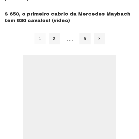
S 650, o primeiro cabrio da Mercedes Maybach
tem 630 cavalos! (vídeo)
…
1
2
4