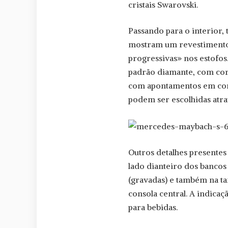
cristais Swarovski.
Passando para o interior,
mostram um revestimento ‘
progressivas» nos estofos
padrão diamante, com co
com apontamentos em cor 
podem ser escolhidas atrav
Outros detalhes presentes
lado dianteiro dos bancos
(gravadas) e também na t
consola central. A indicaç
para bebidas.