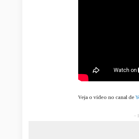
Veja o vídeo no canal de
Y
– 