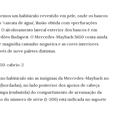
 temos um habitáculo revestido em pele, onde os bancos
cascata de água’, ilusão obtida com «perfurações
. O alcohoamento lateral exterior dos bancos é em
rdões Budapest. O Mercedes-Maybach S650 conta ainda
magnólia castanho nogueira e as cores interiores
és de nove paletes distintas.
 no habitáculo são as insígnias da Mercedes-Maybach no
 (bordadas), no lado posterior dos apoios de cabeça
ampa (embutida) do compartimento de arrumação da
ão do número de série (1-300) está indicada no suporte