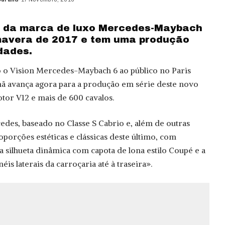
o da marca de luxo Mercedes-Maybach
mavera de 2017 e tem uma produção
dades.
o o Vision Mercedes-Maybach 6 ao público no Paris
ã avança agora para a produção em série deste novo
or V12 e mais de 600 cavalos.
edes, baseado no Classe S Cabrio e, além de outras
roporções estéticas e clássicas deste último, com
silhueta dinâmica com capota de lona estilo Coupé e a
is laterais da carroçaria até à traseira».