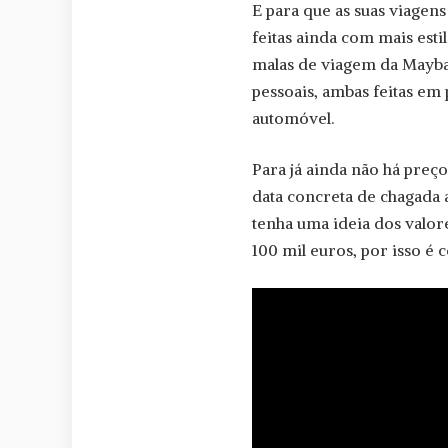
E para que as suas viage
feitas ainda com mais esti
malas de viagem da Maybac
pessoais, ambas feitas em
automóvel.
Para já ainda não há pre
data concreta de chagada 
tenha uma ideia dos valo
100 mil euros, por isso é 