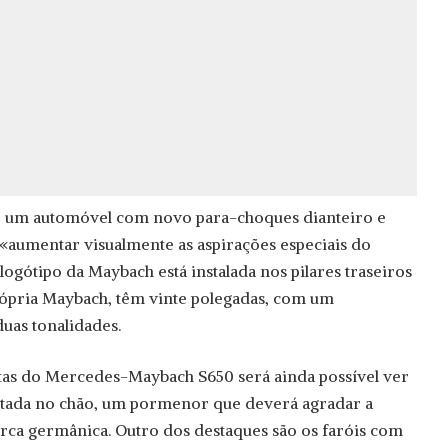
r um automóvel com novo para-choques dianteiro e
«aumentar visualmente as aspirações especiais do
 logótipo da Maybach está instalada nos pilares traseiros
 própria Maybach, têm vinte polegadas, com um
as tonalidades.
tas do Mercedes-Maybach S650 será ainda possível ver
ectada no chão, um pormenor que deverá agradar a
arca germânica. Outro dos destaques são os faróis com