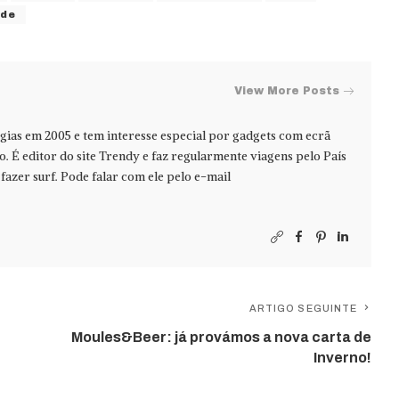
ade
View More Posts
ias em 2005 e tem interesse especial por gadgets com ecrã
jo. É editor do site Trendy e faz regularmente viagens pelo País
azer surf. Pode falar com ele pelo e-mail
ARTIGO SEGUINTE
Moules&Beer: já provámos a nova carta de
Inverno!