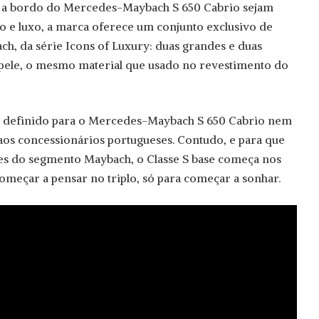
ns a bordo do Mercedes-Maybach S 650 Cabrio sejam
lo e luxo, a marca oferece um conjunto exclusivo de
h, da série Icons of Luxury: duas grandes e duas
 pele, o mesmo material que usado no revestimento do
ço definido para o Mercedes-Maybach S 650 Cabrio nem
aos concessionários portugueses. Contudo, e para que
res do segmento Maybach, o Classe S base começa nos
começar a pensar no triplo, só para começar a sonhar.