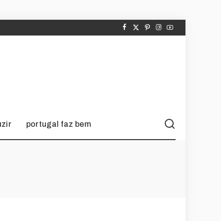
zir
portugal faz bem