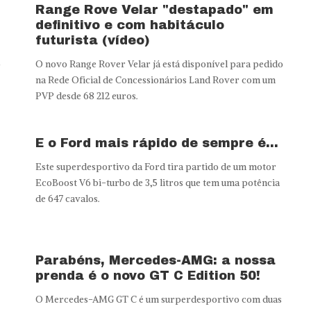
Range Rove Velar "destapado" em
definitivo e com habitáculo
futurista (vídeo)
o
O novo Range Rover Velar já está disponível para pedido
na Rede Oficial de Concessionários Land Rover com um
PVP desde 68 212 euros.
E o Ford mais rápido de sempre é…
Este superdesportivo da Ford tira partido de um motor
EcoBoost V6 bi-turbo de 3,5 litros que tem uma potência
de 647 cavalos.
Parabéns, Mercedes-AMG: a nossa
prenda é o novo GT C Edition 50!
O Mercedes-AMG GT C é um surperdesportivo com duas