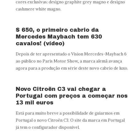
cores exclusivas: designo graphite grey magno e designo
cashmere white magno.
S 650, o primeiro cabrio da
Mercedes Maybach tem 630
cavalos! (vídeo)
Depois de ter apresentado o Vision Mercedes-Maybach 6
ao público no Paris Motor Show, a marca alemã avança
agora para a produção em série deste novo cabrio de luxo.
Novo Citroën C3 vai chegar a
Portugal com preços a começar nos
13 mil euros
Está para muito breve a possibilidade de guiarmos em
Portugal o novo Citroën C3. O site da marca em Portugal
já tem o configurador disponível.