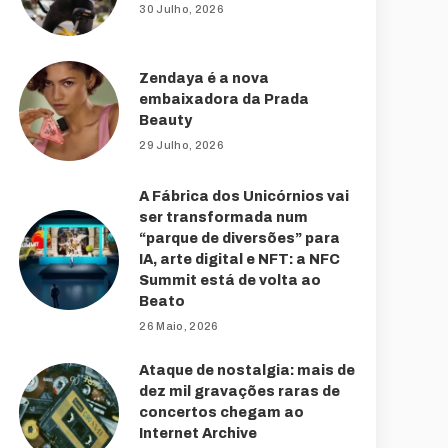
30 Julho, 2026
Zendaya é a nova
embaixadora da Prada
Beauty
29 Julho, 2026
A Fábrica dos Unicórnios vai
ser transformada num
“parque de diversões” para
IA, arte digital e NFT: a NFC
Summit está de volta ao
Beato
26 Maio, 2026
Ataque de nostalgia: mais de
dez mil gravações raras de
concertos chegam ao
Internet Archive