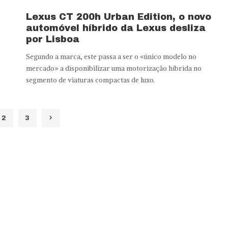
Lexus CT 200h Urban Edition, o novo
automóvel híbrido da Lexus desliza
por Lisboa
Segundo a marca, este passa a ser o «único modelo no
mercado» a disponibilizar uma motorização híbrida no
segmento de viaturas compactas de luxo.
2
3