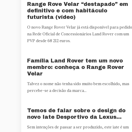
Range Rove Velar “destapado” em
definitivo e com habitáculo
futurista (vídeo)
O novo Range Rover Velar já está disponível para pedid
na Rede Oficial de Concessionários Land Rover com um
PVP desde 68 212 euros.
Família Land Rover tem um novo
membro: conheça o Range Rover
Velar
Talvez o nome não tenha sido muito bem escolhido, mas
percebe-se a decisão da marca...
Temos de falar sobre o design do
novo Iate Desportivo da Lexus…
Sem intenções de passar a ser produzido, este iate é um