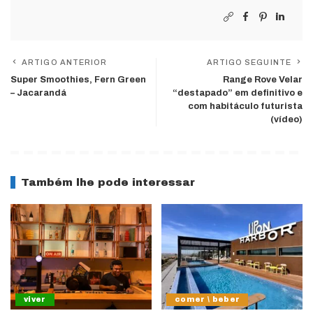
ARTIGO ANTERIOR
ARTIGO SEGUINTE
Super Smoothies, Fern Green
Range Rove Velar
– Jacarandá
“destapado” em definitivo e
com habitáculo futurista
(vídeo)
Também lhe pode interessar
viver
comer \ beber