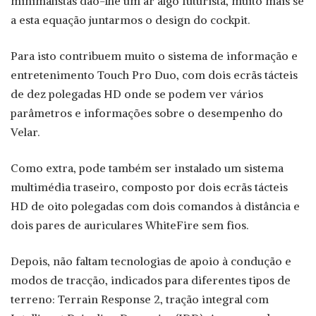
minimalistas dão-lhe um ar algo futurista, muito mais se
a esta equação juntarmos o design do cockpit.
Para isto contribuem muito o sistema de informação e
entretenimento Touch Pro Duo, com dois ecrãs tácteis
de dez polegadas HD onde se podem ver vários
parâmetros e informações sobre o desempenho do
Velar.
Como extra, pode também ser instalado um sistema
multimédia traseiro, composto por dois ecrãs tácteis
HD de oito polegadas com dois comandos à distância e
dois pares de auriculares WhiteFire sem fios.
Depois, não faltam tecnologias de apoio à condução e
modos de tracção, indicados para diferentes tipos de
terreno: Terrain Response 2, tração integral com