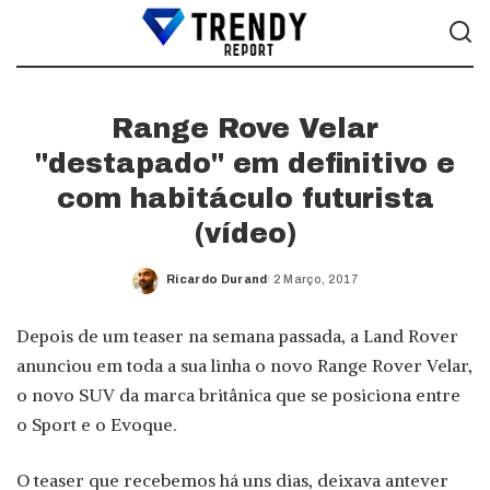
Range Rove Velar
"destapado" em definitivo e
com habitáculo futurista
(vídeo)
Ricardo Durand
2 Março, 2017
Posted
by
Depois de um teaser na semana passada, a Land Rover
anunciou em toda a sua linha o novo Range Rover Velar,
o novo SUV da marca britânica que se posiciona entre
o Sport e o Evoque.
O teaser que recebemos há uns dias, deixava antever