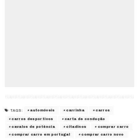
automóveis
carrinha
carros
TAGS:
carros desportivos
carta de condução
cavalos de potência
citadinos
comprar carro
comprar carro em portugal
comprar carro novo