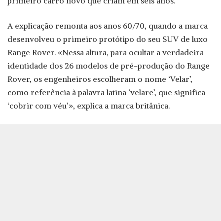
primeiro carro novo que criam em seis anos.
A explicação remonta aos anos 60/70, quando a marca
desenvolveu o primeiro protótipo do seu SUV de luxo
Range Rover. «Nessa altura, para ocultar a verdadeira
identidade dos 26 modelos de pré-produção do Range
Rover, os engenheiros escolheram o nome ‘Velar’,
como referência à palavra latina ‘velare’, que significa
‘cobrir com véu’», explica a marca britânica.