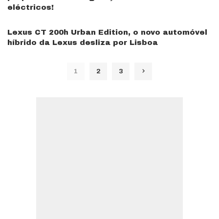
eléctricos!
Lexus CT 200h Urban Edition, o novo automóvel
híbrido da Lexus desliza por Lisboa
1
2
3