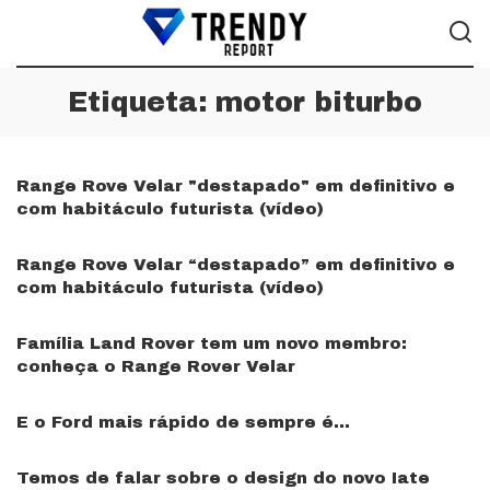
Etiqueta:
motor biturbo
Range Rove Velar "destapado" em definitivo e
com habitáculo futurista (vídeo)
Range Rove Velar “destapado” em definitivo e
com habitáculo futurista (vídeo)
Família Land Rover tem um novo membro:
conheça o Range Rover Velar
E o Ford mais rápido de sempre é…
Temos de falar sobre o design do novo Iate