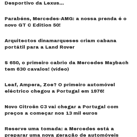
Desportivo da Lexus…
Parabéns, Mercedes-AMG: a nossa prenda é o
novo GT C Edition 50!
Arquitectos dinamarqueses criam cabana
portátil para a Land Rover
S 650, o primeiro cabrio da Mercedes Maybach
tem 630 cavalos! (vídeo)
Leaf, Ampera, Zoe? O primeiro automóvel
eléctrico chegou a Portugal em 1976!
Novo Citroën C3 vai chegar a Portugal com
preços a começar nos 13 mil euros
Reserve uma tomada: a Mercedes está a
preparar uma nova geração de automóveis