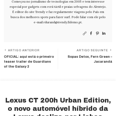
Começou no jornalismo de tecnologias em 2005 e tem interesse
especial por gadgets com ecrã táctil e praias selvagens do Alentejo.
É editor do site Trendy e faz regularmente viagens pelo País em
busca dos melhores spots para fazer surf. Pode falar com ele pelo
e-mail
rdurand@trendy.fidemo.pt
.
ARTIGO ANTERIOR
ARTIGO SEGUINTE
OFICIAL: aqui está o primeiro
Sopas Detox, Fern Green –
teaser trailer de Guardians
Jacarandá
of the Galaxy 2
Lexus CT 200h Urban Edition,
o novo automóvel híbrido da