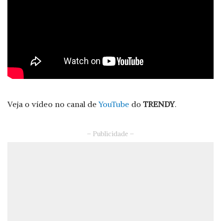
Veja o vídeo no canal de
YouTube
do
TRENDY
.
– Publicidade –