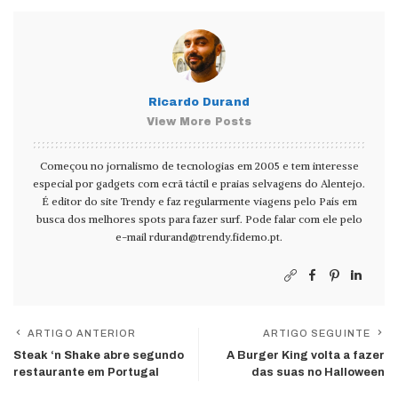
Ricardo Durand
View More Posts
Começou no jornalismo de tecnologias em 2005 e tem interesse
especial por gadgets com ecrã táctil e praias selvagens do Alentejo.
É editor do site Trendy e faz regularmente viagens pelo País em
busca dos melhores spots para fazer surf. Pode falar com ele pelo
e-mail
rdurand@trendy.fidemo.pt
.
ARTIGO ANTERIOR
ARTIGO SEGUINTE
Steak ‘n Shake abre segundo
A Burger King volta a fazer
restaurante em Portugal
das suas no Halloween