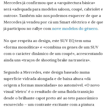
Mercedes já confirmou que a «arquitectura básica»
será «adequada para modelos saloon, coupé, cabriolet e
outros». Também não nos podemos esquecer de que a
Mercedes já vendeu por cá um Smart eléctrico e de que
já participou no rallye com
nove modelos do género
.
No que respeita ao design, este SUV EQ tem uma
«forma monolítica» e «combina os genes de um SUV
com o carácter dinâmico de um coupé», acrescentando
ainda uns «traços de shooting brake na traseira».
Segundo a Mercedes, este design baseado numa
superfície vidrada alongada e de baixa altura «dá
origem a formas musculadas» no automóvel. «O novo
visual ‘eletro’ é o resultado de uma fluida transição
desde o brilhante capot preto até ao teto panorâmico
escurecido – um contraste excitante com a pintura