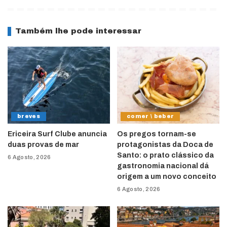
Também lhe pode interessar
breves
comer \ beber
Ericeira Surf Clube anuncia
Os pregos tornam-se
duas provas de mar
protagonistas da Doca de
Santo: o prato clássico da
6 Agosto, 2026
gastronomia nacional dá
origem a um novo conceito
6 Agosto, 2026