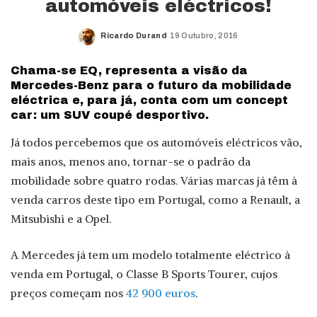
automóveis eléctricos!
Ricardo Durand
19 Outubro, 2016
Posted
by
Chama-se EQ, representa a visão da
Mercedes-Benz para o futuro da mobilidade
eléctrica e, para já, conta com um concept
car: um SUV coupé desportivo.
Já todos percebemos que os automóveis eléctricos vão,
mais anos, menos ano, tornar-se o padrão da
mobilidade sobre quatro rodas. Várias marcas já têm à
venda carros deste tipo em Portugal, como a Renault, a
Mitsubishi e a Opel.
A Mercedes já tem um modelo totalmente eléctrico à
venda em Portugal, o Classe B Sports Tourer, cujos
preços começam nos
42 900 euros
.