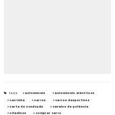
automóveis
automóveis eléctricos
TAGS:
carrinha
carros
carros desportivos
carta de condução
cavalos de potência
citadinos
comprar carro