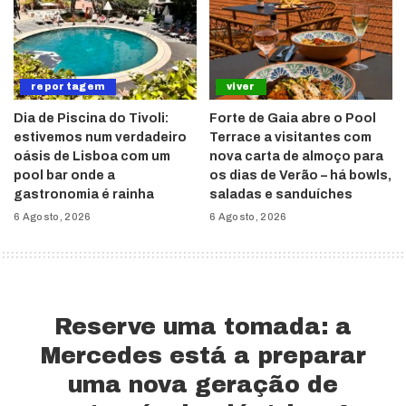
reportagem
viver
Dia de Piscina do Tivoli:
Forte de Gaia abre o Pool
estivemos num verdadeiro
Terrace a visitantes com
oásis de Lisboa com um
nova carta de almoço para
pool bar onde a
os dias de Verão – há bowls,
gastronomia é rainha
saladas e sanduíches
6 Agosto, 2026
6 Agosto, 2026
Reserve uma tomada: a
Mercedes está a preparar
uma nova geração de