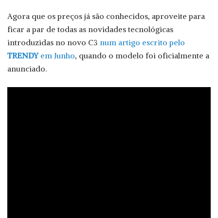
Agora que os preços já são conhecidos, aproveite para
ficar a par de todas as novidades tecnológicas
introduzidas no novo C3
num artigo escrito pelo
TRENDY
em Junho
, quando o modelo foi oficialmente a
anunciado.