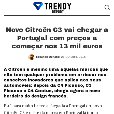
Novo Citroën C3 vai chegar a
Portugal com preços a
começar nos 13 mil euros
Ricardo Durand
26 Outubro, 2016
Posted
by
A Citroën é mesmo uma aquelas marcas que
não tem qualquer problema em arriscar nos
conceitos inovadores que aplica aos seus
automóveis: depois da C4 Picasso, C3
Picasso e C4 Cactus, chega agora o novo
herdeiro do design francês.
Está para muito breve a chegada a Portugal do novo
Citroën C3 e o site da marca em Portugal já tem o