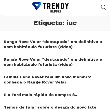
Etiqueta:
iuc
Range Rove Velar “destapado” em definitivo e
com habitáculo futurista (vídeo)
Range Rove Velar "destapado" em definitivo e
com habitáculo futurista (vídeo)
Família Land Rover tem um novo membro:
conheça o Range Rover Velar
E o Ford mais rápido de sempre é…
Temos de falar sobre o design do novo Iate