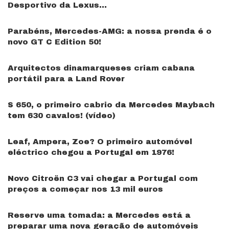
Desportivo da Lexus…
Parabéns, Mercedes-AMG: a nossa prenda é o
novo GT C Edition 50!
Arquitectos dinamarqueses criam cabana
portátil para a Land Rover
S 650, o primeiro cabrio da Mercedes Maybach
tem 630 cavalos! (vídeo)
Leaf, Ampera, Zoe? O primeiro automóvel
eléctrico chegou a Portugal em 1976!
Novo Citroën C3 vai chegar a Portugal com
preços a começar nos 13 mil euros
Reserve uma tomada: a Mercedes está a
preparar uma nova geração de automóveis