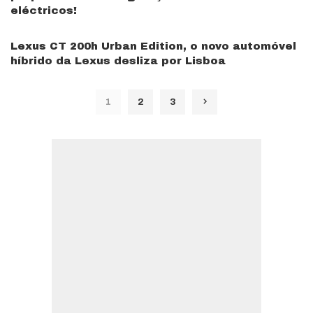
eléctricos!
Lexus CT 200h Urban Edition, o novo automóvel
híbrido da Lexus desliza por Lisboa
1
2
3