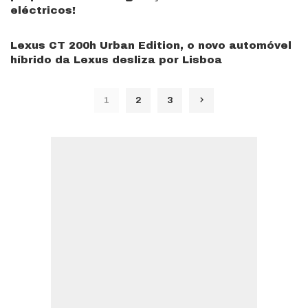
eléctricos!
Lexus CT 200h Urban Edition, o novo automóvel
híbrido da Lexus desliza por Lisboa
1
2
3