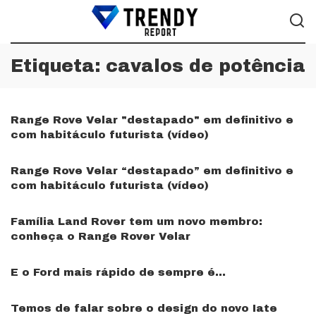
Etiqueta:
cavalos de potência
Range Rove Velar "destapado" em definitivo e
com habitáculo futurista (vídeo)
Range Rove Velar “destapado” em definitivo e
com habitáculo futurista (vídeo)
Família Land Rover tem um novo membro:
conheça o Range Rover Velar
E o Ford mais rápido de sempre é…
Temos de falar sobre o design do novo Iate