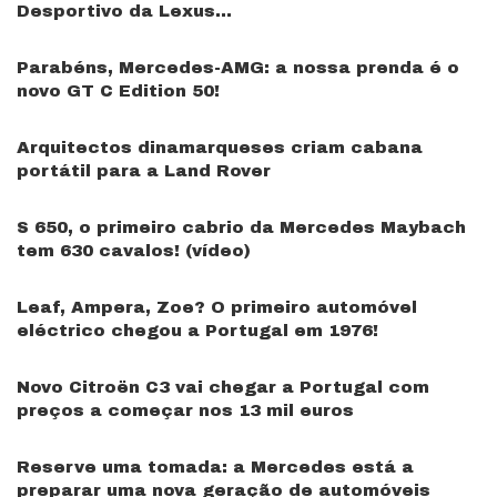
Desportivo da Lexus…
Parabéns, Mercedes-AMG: a nossa prenda é o
novo GT C Edition 50!
Arquitectos dinamarqueses criam cabana
portátil para a Land Rover
S 650, o primeiro cabrio da Mercedes Maybach
tem 630 cavalos! (vídeo)
Leaf, Ampera, Zoe? O primeiro automóvel
eléctrico chegou a Portugal em 1976!
Novo Citroën C3 vai chegar a Portugal com
preços a começar nos 13 mil euros
Reserve uma tomada: a Mercedes está a
preparar uma nova geração de automóveis