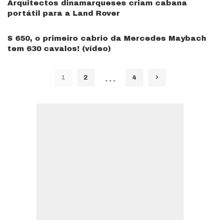
Arquitectos dinamarqueses criam cabana
portátil para a Land Rover
S 650, o primeiro cabrio da Mercedes Maybach
tem 630 cavalos! (vídeo)
…
1
2
4