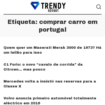
Etiqueta:
comprar carro em
portugal
Quem quer um Maserati Merak 3000 de 1973? Há
um leilão para isso
C1 Furio: o novo “cavalo de corrida” da
Citroen… mas pouco
Mercedes volta a insistir nas reservas para a
Classe X
Volvo anuncia primeiro automóvel totalmente
eléctrico em 2019