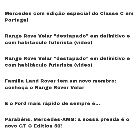
Mercedes com edição especial do Classe C em
Portugal
Range Rove Velar "destapado" em definitivo e
com habitáculo futurista (vídeo)
Range Rove Velar “destapado” em definitivo e
com habitáculo futurista (vídeo)
Família Land Rover tem um novo membro:
conheça o Range Rover Velar
E o Ford mais rápido de sempre é…
Parabéns, Mercedes-AMG: a nossa prenda é o
novo GT C Edition 50!