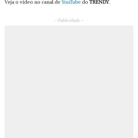
Veja o vídeo no canal de
YouTube
do
TRENDY
.
– Publicidade –