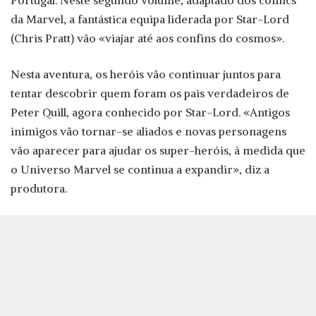
Portugal. Neste segundo volume, adaptado dos comics
da Marvel, a fantástica equipa liderada por Star-Lord
(Chris Pratt) vão «viajar até aos confins do cosmos».
Nesta aventura, os heróis vão continuar juntos para
tentar descobrir quem foram os pais verdadeiros de
Peter Quill, agora conhecido por Star-Lord. «Antigos
inimigos vão tornar-se aliados e novas personagens
vão aparecer para ajudar os super-heróis, à medida que
o Universo Marvel se continua a expandir», diz a
produtora.