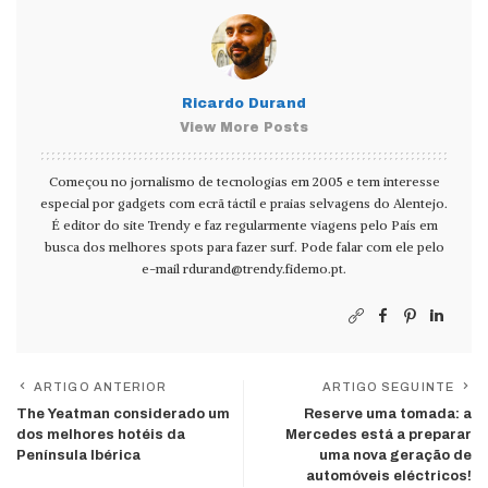
Ricardo Durand
View More Posts
Começou no jornalismo de tecnologias em 2005 e tem interesse
especial por gadgets com ecrã táctil e praias selvagens do Alentejo.
É editor do site Trendy e faz regularmente viagens pelo País em
busca dos melhores spots para fazer surf. Pode falar com ele pelo
e-mail
rdurand@trendy.fidemo.pt
.
ARTIGO ANTERIOR
ARTIGO SEGUINTE
The Yeatman considerado um
Reserve uma tomada: a
dos melhores hotéis da
Mercedes está a preparar
Península Ibérica
uma nova geração de
automóveis eléctricos!