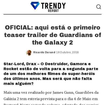
OFICIAL: aqui está o primeiro
teaser trailer de Guardians of
the Galaxy 2
Ricardo Durand
19 Outubro, 2016
Posted
by
Star-Lord, Drax – O Destruidor, Gamora e
Rocket estão de volta para a segunda parte
de um dos melhores filmes de super-heróis
dos últimos anos. Mas será que não falta
mais alguém?
Mais uma vez realizado por James Gunn, Guardiões da
Galáxia 2 tem estreia prevista para o dia 4 de Maio em