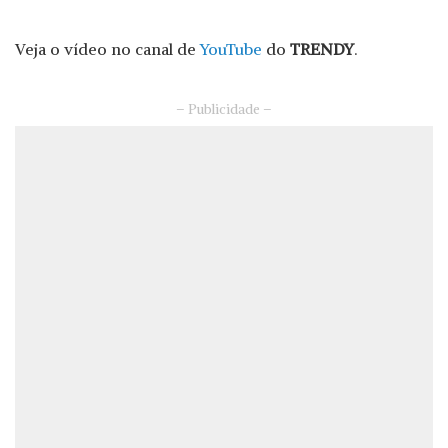
Veja o vídeo no canal de
YouTube
do
TRENDY
.
– Publicidade –