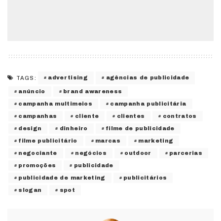
advertising
agências de publicidade
TAGS:
anúncio
brand awareness
campanha multimeios
campanha publicitária
campanhas
cliente
clientes
contratos
design
dinheiro
filme de publicidade
filme publicitário
marcas
marketing
negociante
negócios
outdoor
parcerias
promoções
publicidade
publicidade de marketing
publicitários
slogan
spot