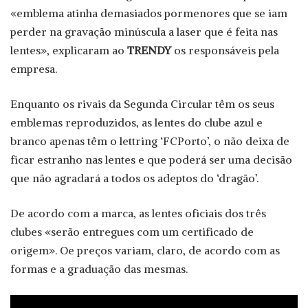
«emblema atinha demasiados pormenores que se iam
perder na gravação minúscula a laser que é feita nas
lentes», explicaram ao
TRENDY
os responsáveis pela
empresa.
Enquanto os rivais da Segunda Circular têm os seus
emblemas reproduzidos, as lentes do clube azul e
branco apenas têm o lettring ‘FCPorto’, o não deixa de
ficar estranho nas lentes e que poderá ser uma decisão
que não agradará a todos os adeptos do ‘dragão’.
De acordo com a marca, as lentes oficiais dos três
clubes «serão entregues com um certificado de
origem». Oe preços variam, claro, de acordo com as
formas e a graduação das mesmas.