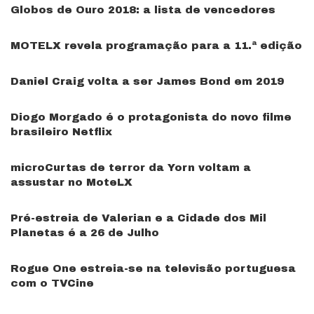
Globos de Ouro 2018: a lista de vencedores
MOTELX revela programação para a 11.ª edição
Daniel Craig volta a ser James Bond em 2019
Diogo Morgado é o protagonista do novo filme
brasileiro Netflix
microCurtas de terror da Yorn voltam a
assustar no MoteLX
Pré-estreia de Valerian e a Cidade dos Mil
Planetas é a 26 de Julho
Rogue One estreia-se na televisão portuguesa
com o TVCine