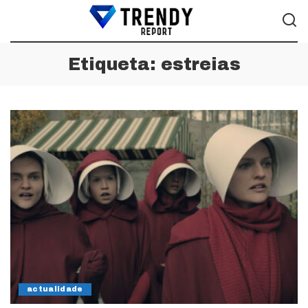
Etiqueta:
estreias
actualidade