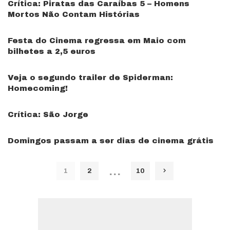
Crítica: Piratas das Caraíbas 5 – Homens
Mortos Não Contam Histórias
Festa do Cinema regressa em Maio com
bilhetes a 2,5 euros
Veja o segundo trailer de Spiderman:
Homecoming!
Crítica: São Jorge
Domingos passam a ser dias de cinema grátis
…
1
2
10