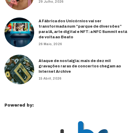
29 Julho, 2026
A Fábrica dos Unicórnios vai ser
transformada num “parque de diversões”
para IA, arte digital e NFT: a NFC Summit está
de volta ao Beato
26 Maio, 2026
Ataque de nostalgia: mais de dez mil
gravações raras de concertos chegam ao
Internet Archive
15 Abril, 2026
Powered by: