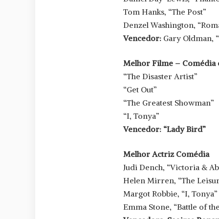
Tom Hanks, “The Post”
Denzel Washington, “Roman 
Vencedor:
Gary Oldman, 
Melhor Filme – Comédia 
“The Disaster Artist”
“Get Out”
“The Greatest Showman”
“I, Tonya”
Vencedor: “Lady Bird”
Melhor Actriz Comédia
Judi Dench, “Victoria & Ab
Helen Mirren, “The Leisu
Margot Robbie, “I, Tonya”
Emma Stone, “Battle of th