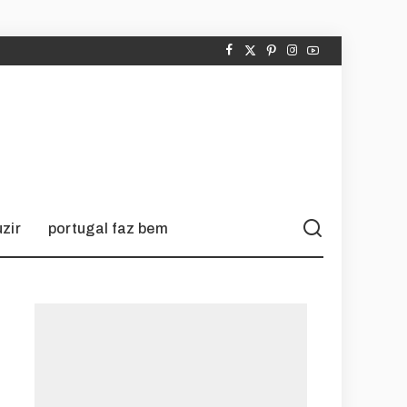
zir
portugal faz bem