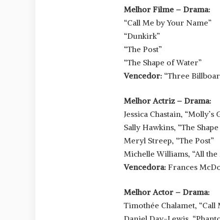
Melhor Filme – Drama:
“Call Me by Your Name”
“Dunkirk”
“The Post”
“The Shape of Water”
Vencedor:
“Three Billboar
Melhor Actriz – Drama:
Jessica Chastain, “Molly’s
Sally Hawkins, “The Shape
Meryl Streep, “The Post”
Michelle Williams, “All th
Vencedora:
Frances McDor
Melhor Actor – Drama:
Timothée Chalamet, “Call
Daniel Day-Lewis, “Phan