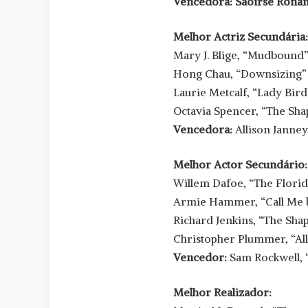
Vencedora:
Saoirse Ronan
Melhor Actriz Secundária:
Mary J. Blige, “Mudbound
Hong Chau, “Downsizing”
Laurie Metcalf, “Lady Bird
Octavia Spencer, “The Sha
Vencedora:
Allison Janney
Melhor Actor Secundário:
Willem Dafoe, “The Florid
Armie Hammer, “Call Me 
Richard Jenkins, “The Sha
Christopher Plummer, “All
Vencedor:
Sam Rockwell, “
Melhor Realizador: