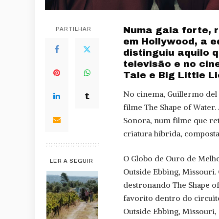
Numa gala forte, 
PARTILHAR
em Hollywood, a e
distinguiu aquilo 
televisão e no ci
Tale e Big Little 
No cinema, Guillermo del
filme The Shape of Water.
Sonora, num filme que re
criatura híbrida, composta
O Globo de Ouro de Melhor
LER A SEGUIR
Outside Ebbing, Missouri. 
destronando The Shape of
favorito dentro do circui
Outside Ebbing, Missour