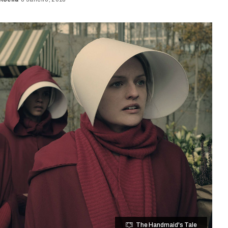
d
The Handmaid's Tale