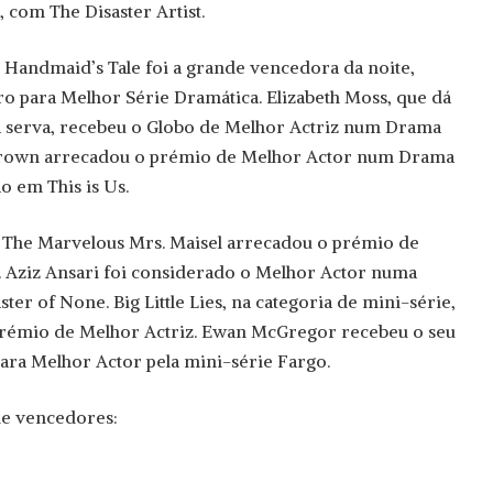
com The Disaster Artist.
: Handmaid’s Tale foi a grande vencedora da noite,
o para Melhor Série Dramática. Elizabeth Moss, que dá
da serva, recebeu o Globo de Melhor Actriz num Drama
. Brown arrecadou o prémio de Melhor Actor num Drama
ão em This is Us.
, The Marvelous Mrs. Maisel arrecadou o prémio de
 Aziz Ansari foi considerado o Melhor Actor numa
er of None. Big Little Lies, na categoria de mini-série,
prémio de Melhor Actriz. Ewan McGregor recebeu o seu
ara Melhor Actor pela mini-série Fargo.
 de vencedores: