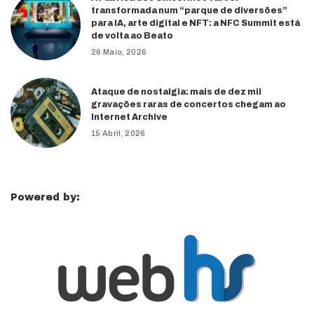
transformada num “parque de diversões”
para IA, arte digital e NFT: a NFC Summit está
de volta ao Beato
26 Maio, 2026
Ataque de nostalgia: mais de dez mil
gravações raras de concertos chegam ao
Internet Archive
15 Abril, 2026
Powered by: