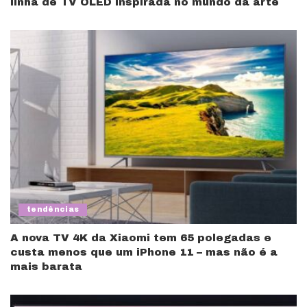
linha de TV OLED inspirada no mundo da arte
tendências
A nova TV 4K da Xiaomi tem 65 polegadas e
custa menos que um iPhone 11 – mas não é a
mais barata