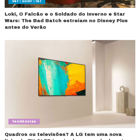
ver \ ouvir \ ler
Loki, O Falcão e o Soldado do Inverno e Star
Wars: The Bad Batch estreiam no Disney Plus
antes do Verão
tendências
Quadros ou televisões? A LG tem uma nova