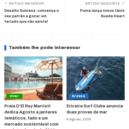
ARTIGO ANTERIOR
ARTIGO SEGUINTE
Desafio Guiness: convença o
Puma lança novos ténis
seu patrão a gozar um
Suede Heart
feriado que não existe!
Também lhe pode interessar
viver
breves
Praia D’El Rey Marriott
Ericeira Surf Clube anuncia
dedica Agosto a jantares
duas provas de mar
temáticos, fado e um
6 Agosto, 2026
mercado sustentável com