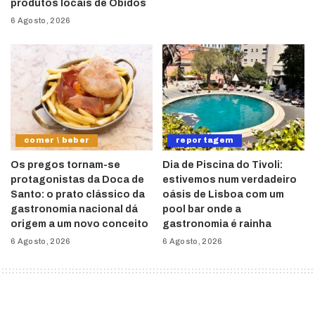
produtos locais de Óbidos
6 Agosto, 2026
comer \ beber
reportagem
Os pregos tornam-se
Dia de Piscina do Tivoli:
protagonistas da Doca de
estivemos num verdadeiro
Santo: o prato clássico da
oásis de Lisboa com um
gastronomia nacional dá
pool bar onde a
origem a um novo conceito
gastronomia é rainha
6 Agosto, 2026
6 Agosto, 2026