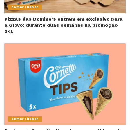
comer \ beber
Pizzas das Domino’s entram em exclusivo para
a Glovo: durante duas semanas há promoção
2×1
comer \ beber