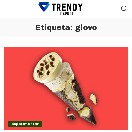
Etiqueta:
glovo
experimentar