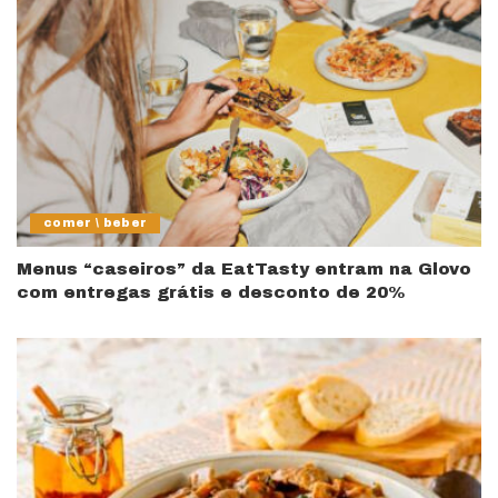
comer \ beber
Menus “caseiros” da EatTasty entram na Glovo
com entregas grátis e desconto de 20%