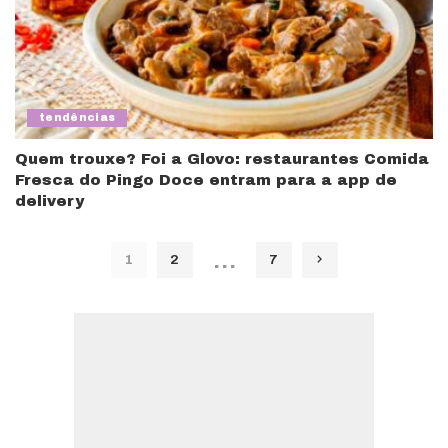
tendências
Quem trouxe? Foi a Glovo: restaurantes Comida
Fresca do Pingo Doce entram para a app de
delivery
…
1
2
7