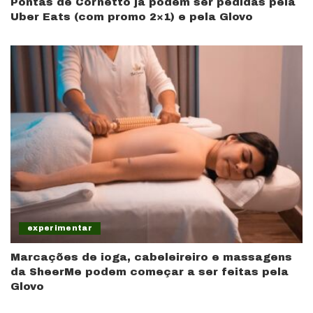
Pontas de Cornetto já podem ser pedidas pela
Uber Eats (com promo 2×1) e pela Glovo
experimentar
Marcações de ioga, cabeleireiro e massagens
da SheerMe podem começar a ser feitas pela
Glovo