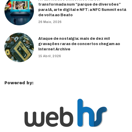
transformada num “parque de diversões”
para IA, arte digital e NFT: a NFC Summit está
de volta ao Beato
26 Maio, 2026
Ataque de nostalgia: mais de dez mil
gravações raras de concertos chegam ao
Internet Archive
15 Abril, 2026
Powered by: