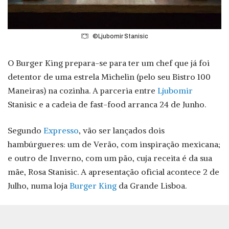
©Ljubomir Stanisic
O Burger King prepara-se para ter um chef que já foi
detentor de uma estrela Michelin (pelo seu Bistro 100
Maneiras) na cozinha. A parceria entre
Ljubomir
Stanisic e a cadeia de fast-food arranca 24 de Junho.
Segundo
Expresso
, vão ser lançados dois
hambúrgueres: um de Verão, com inspiração mexicana;
e outro de Inverno, com um pão, cuja receita é da sua
mãe, Rosa Stanisic. A apresentação oficial acontece 2 de
Julho, numa loja
Burger King
da Grande Lisboa.