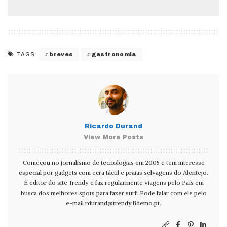
breves
gastronomia
TAGS:
Ricardo Durand
View More Posts
Começou no jornalismo de tecnologias em 2005 e tem interesse
especial por gadgets com ecrã táctil e praias selvagens do Alentejo.
É editor do site Trendy e faz regularmente viagens pelo País em
busca dos melhores spots para fazer surf. Pode falar com ele pelo
e-mail
rdurand@trendy.fidemo.pt
.