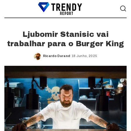
Ljubomir Stanisic vai
trabalhar para o Burger King
Ricardo Durand
18 Junho, 2025
Posted
by