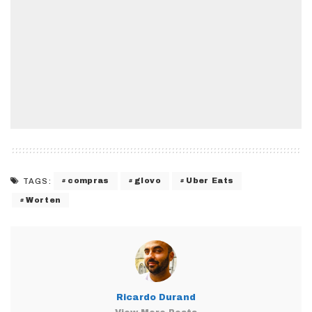
compras
glovo
Uber Eats
TAGS:
Worten
Ricardo Durand