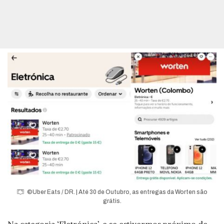
©Uber Eats / DR. | Até 30 de Outubro, as entregas da Worten são
grátis.
Na categoria ‘Eletrónica’, e se estivermos próximo de