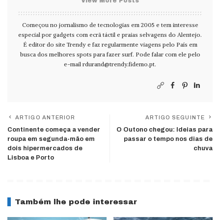
View More Posts
Começou no jornalismo de tecnologias em 2005 e tem interesse
especial por gadgets com ecrã táctil e praias selvagens do Alentejo.
É editor do site Trendy e faz regularmente viagens pelo País em
busca dos melhores spots para fazer surf. Pode falar com ele pelo
e-mail
rdurand@trendy.fidemo.pt
.
ARTIGO ANTERIOR
ARTIGO SEGUINTE
Continente começa a vender
O Outono chegou: Ideias para
roupa em segunda-mão em
passar o tempo nos dias de
dois hipermercados de
chuva
Lisboa e Porto
Também lhe pode interessar