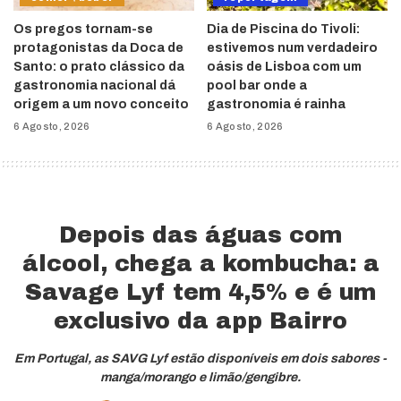
Os pregos tornam-se
Dia de Piscina do Tivoli:
protagonistas da Doca de
estivemos num verdadeiro
Santo: o prato clássico da
oásis de Lisboa com um
gastronomia nacional dá
pool bar onde a
origem a um novo conceito
gastronomia é rainha
6 Agosto, 2026
6 Agosto, 2026
Depois das águas com
álcool, chega a kombucha: a
Savage Lyf tem 4,5% e é um
exclusivo da app Bairro
Em Portugal, as SAVG Lyf estão disponíveis em dois sabores -
manga/morango e limão/gengibre.