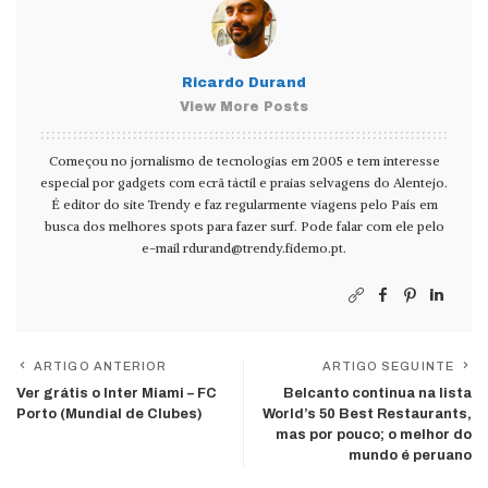
Ricardo Durand
View More Posts
Começou no jornalismo de tecnologias em 2005 e tem interesse
especial por gadgets com ecrã táctil e praias selvagens do Alentejo.
É editor do site Trendy e faz regularmente viagens pelo País em
busca dos melhores spots para fazer surf. Pode falar com ele pelo
e-mail
rdurand@trendy.fidemo.pt
.
ARTIGO ANTERIOR
ARTIGO SEGUINTE
Ver grátis o Inter Miami – FC
Belcanto continua na lista
Porto (Mundial de Clubes)
World’s 50 Best Restaurants,
mas por pouco; o melhor do
mundo é peruano