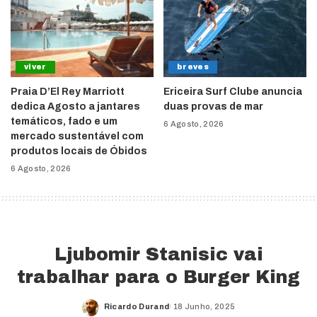
viver
breves
Praia D’El Rey Marriott
Ericeira Surf Clube anuncia
dedica Agosto a jantares
duas provas de mar
temáticos, fado e um
6 Agosto, 2026
mercado sustentável com
produtos locais de Óbidos
6 Agosto, 2026
Ljubomir Stanisic vai
trabalhar para o Burger King
Ricardo Durand
18 Junho, 2025
Posted