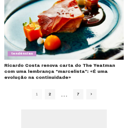
tendências
Ricardo Costa renova carta do The Yeatman
com uma lembrança “marcelista”: «É uma
evolução na continuidade»
…
1
2
7