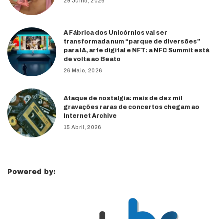
29 Julho, 2026
A Fábrica dos Unicórnios vai ser
transformada num “parque de diversões”
para IA, arte digital e NFT: a NFC Summit está
de volta ao Beato
26 Maio, 2026
Ataque de nostalgia: mais de dez mil
gravações raras de concertos chegam ao
Internet Archive
15 Abril, 2026
Powered by: