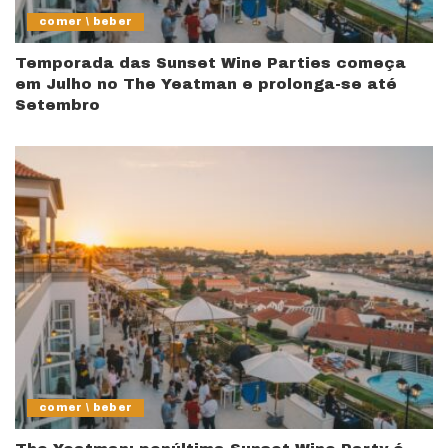
comer \ beber
Temporada das Sunset Wine Parties começa
em Julho no The Yeatman e prolonga-se até
Setembro
comer \ beber