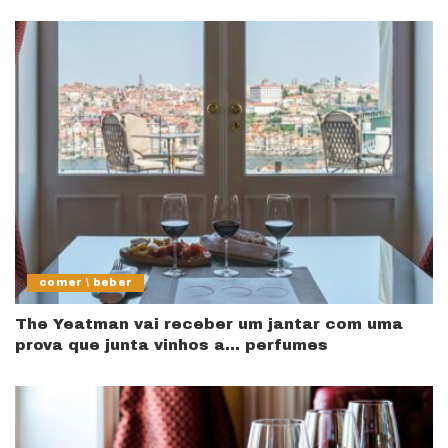
comer \ beber
The Yeatman vai receber um jantar com uma
prova que junta vinhos a… perfumes