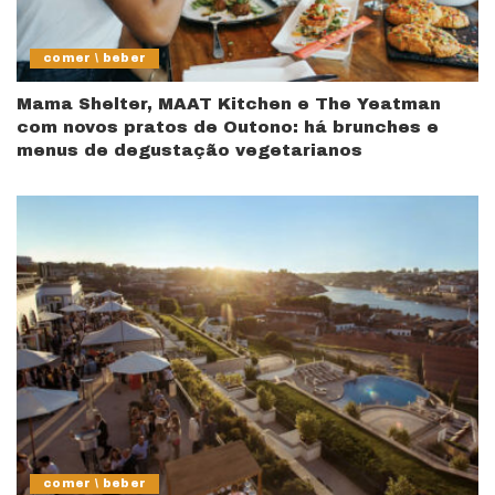
comer \ beber
Mama Shelter, MAAT Kitchen e The Yeatman
com novos pratos de Outono: há brunches e
menus de degustação vegetarianos
comer \ beber