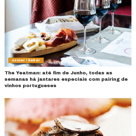
comer \ beber
The Yeatman: até fim de Junho, todas as
semanas há jantares especiais com pairing de
vinhos portugueses